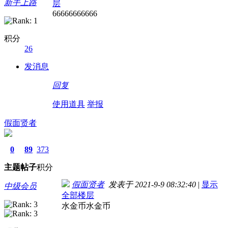
新手上路
层
66666666666
积分
26
发消息
回复
使用道具
举报
假面贤者
0
89
373
主题
帖子
积分
假面贤者
发表于 2021-9-9 08:32:40
|
显示
中级会员
全部楼层
水金币水金币