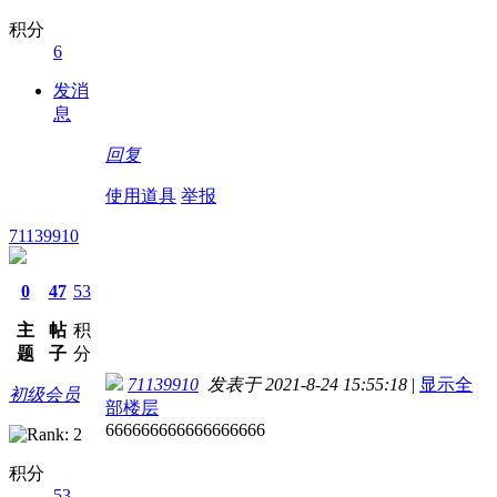
积分
6
发消
息
回复
使用道具
举报
71139910
0
47
53
主
帖
积
题
子
分
71139910
发表于 2021-8-24 15:55:18
|
显示全
初级会员
部楼层
666666666666666666
积分
53