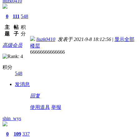
liuzk0410
0
111
548
主
帖
积
题
子
分
liuzk0410
发表于 2021-9-8 18:12:56
|
显示全部
高级会员
楼层
66666666666666
积分
548
发消息
回复
使用道具
举报
shin_wys
0
109
337