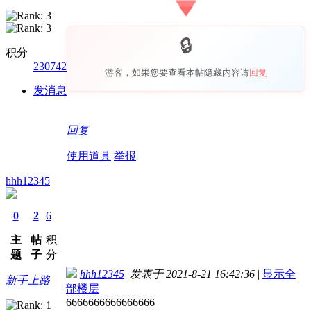
积分
230742
游客，如果您要查看本帖隐藏内容请
回复
发消息
回复
使用道具
举报
hhh12345
0
2
6
主
帖
积
题
子
分
hhh12345
发表于 2021-8-21 16:42:36
|
显示全
新手上路
部楼层
6666666666666666