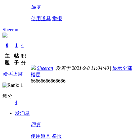
回复
使用道具
举报
Sheeran
0
1
4
主
帖
积
题
子
分
Sheeran
发表于 2021-9-8 11:04:40
|
显示全部
新手上路
楼层
66666666666666
积分
4
发消息
回复
使用道具
举报