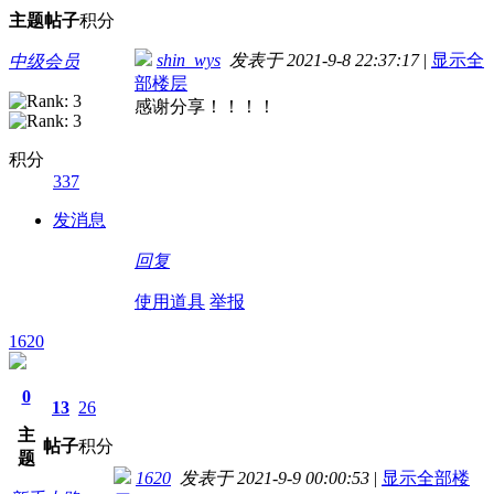
主题
帖子
积分
shin_wys
发表于 2021-9-8 22:37:17
|
显示全
中级会员
部楼层
感谢分享！！！！
积分
337
发消息
回复
使用道具
举报
1620
0
13
26
主
帖子
积分
题
1620
发表于 2021-9-9 00:00:53
|
显示全部楼