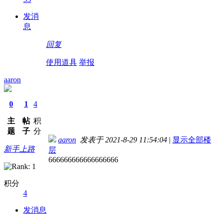
发消
息
回复
使用道具
举报
aaron
0
1
4
主
帖
积
题
子
分
aaron
发表于 2021-8-29 11:54:04
|
显示全部楼
新手上路
层
666666666666666666
积分
4
发消息