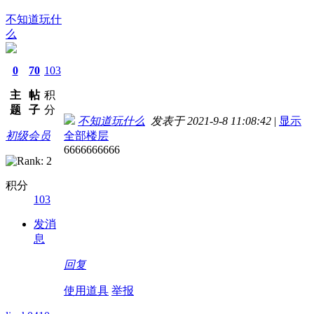
不知道玩什
么
0
70
103
主
帖
积
题
子
分
不知道玩什么
发表于 2021-9-8 11:08:42
|
显示
初级会员
全部楼层
6666666666
积分
103
发消
息
回复
使用道具
举报