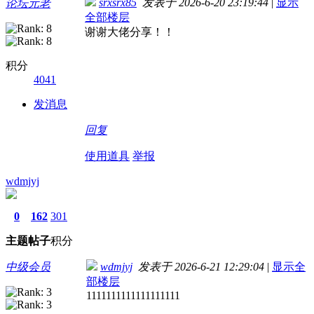
srxsrx85
发表于 2026-6-20 23:19:44
|
显示
论坛元老
全部楼层
谢谢大佬分享！！
积分
4041
发消息
回复
使用道具
举报
wdmjyj
0
162
301
主题
帖子
积分
中级会员
wdmjyj
发表于 2026-6-21 12:29:04
|
显示全
部楼层
1111111111111111111