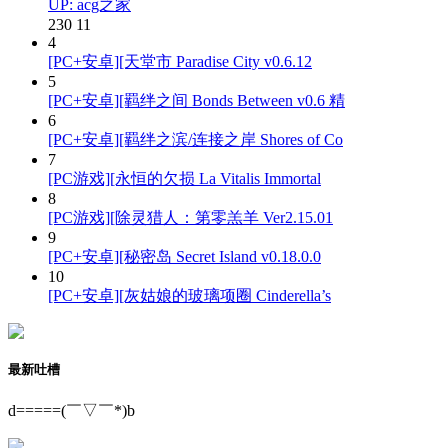
UP: acg之家
230
11
4
[PC+安卓][天堂市 Paradise City v0.6.12
5
[PC+安卓][羁绊之间 Bonds Between v0.6 精
6
[PC+安卓][羁绊之滨/连接之岸 Shores of Co
7
[PC游戏][永恒的欠损 La Vitalis Immortal
8
[PC游戏][除灵猎人：第零羔羊 Ver2.15.01
9
[PC+安卓][秘密岛 Secret Island v0.18.0.0
10
[PC+安卓][灰姑娘的玻璃项圈 Cinderella’s
最新吐槽
d=====(￣▽￣*)b