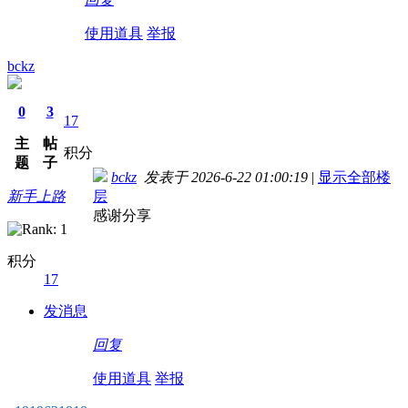
使用道具
举报
bckz
0
3
17
主
帖
积分
题
子
bckz
发表于 2026-6-22 01:00:19
|
显示全部楼
新手上路
层
感谢分享
积分
17
发消息
回复
使用道具
举报