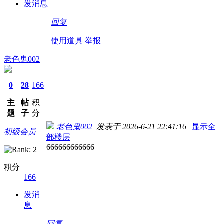
发消息
回复
使用道具
举报
老色鬼002
0
28
166
主
帖
积
题
子
分
老色鬼002
发表于 2026-6-21 22:41:16
|
显示全
初级会员
部楼层
666666666666
积分
166
发消
息
回复