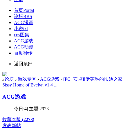
首页
Portal
论坛
BBS
ACG漫画
小说txt
cos图集
ACG游戏
ACG动漫
百度秒传
返回顶部
»
论坛
›
游戏专区
›
ACG游戏
›
[PC+安卓][伊芙琳的扶她之家
Sissy Home of Evelyn v1.4 ...
ACG游戏
今日:
4
|
主题:
2923
收藏本版
(
2278
)
发表新帖