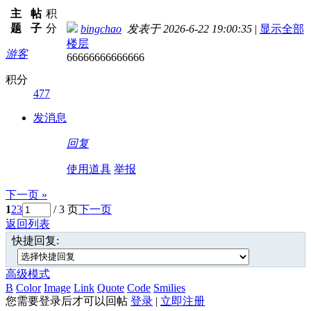
主
帖
积
题
子
分
bingchao
发表于 2026-6-22 19:00:35
|
显示全部
楼层
游客
66666666666666
积分
477
发消息
回复
使用道具
举报
下一页 »
1
2
3
/ 3 页
下一页
返回列表
快捷回复:
高级模式
B
Color
Image
Link
Quote
Code
Smilies
您需要登录后才可以回帖
登录
|
立即注册