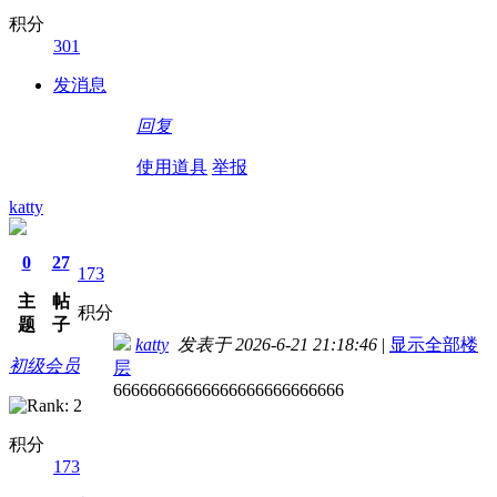
积分
301
发消息
回复
使用道具
举报
katty
0
27
173
主
帖
积分
题
子
katty
发表于 2026-6-21 21:18:46
|
显示全部楼
初级会员
层
66666666666666666666666666
积分
173