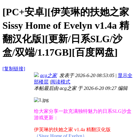
[PC+安卓][伊芙琳的扶她之家
Sissy Home of Evelyn v1.4a 精
翻汉化版][更新/日系SLG/沙
盒/双端/1.17GB][百度网盘]
[复制链接]
acg之家
发表于 2026-6-20 08:53:05
|
显示全
部楼层
|
阅读模式
本帖最后由 acg之家 于 2026-6-20 09:27 编辑
给大家分享一款充满独特魅力的日系SLG沙盒
游戏更新：
伊芙琳的扶她之家 v1.4a 精翻汉化版
（Sissy Home of Evelyn）