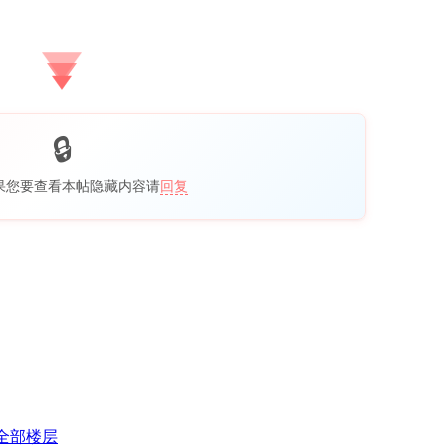
果您要查看本帖隐藏内容请
回复
全部楼层