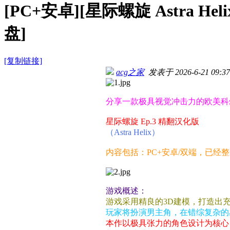
[PC+安卓][星际螺旋 Astra He
盘]
[复制链接]
acg之家
发表于 2026-6-21 09:37
分享一款极具视觉冲击力的欧美科
星际螺旋 Ep.3 精翻汉化版
（Astra Helix）
内容包括：PC+安卓/双端，已经
游戏概述：
游戏采用精良的3D建模，打造出
玩家将扮演男主角，在错综复杂的
本作以极具张力的角色设计为核心