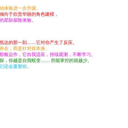
动体验进一步升级。
倾向于欣赏华丽的角色建模，
的星际探险体验。
抵达的那一刻……它对你产生了反应。
存在，而是针对你本身。
那般运作，它自我适应，持续观测，不断学习。
探，你越是自我蜕变…… 所能掌控的就越少。
们还会重塑你。