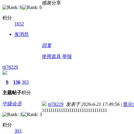
感谢分享
积分
1652
发消息
回复
使用道具
举报
tjj78229
0
136
303
主题
帖子
积分
中级会员
tjj78229
发表于 2026-6-21 17:49:56
|
显示
1111111111111111111111111111111
积分
303