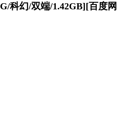
LG/科幻/双端/1.42GB][百度网