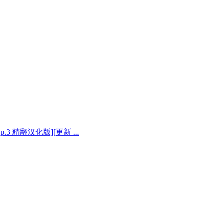
Ep.3 精翻汉化版][更新 ...