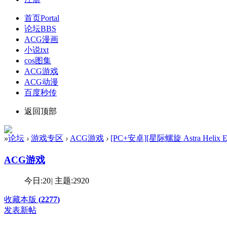
首页
Portal
论坛
BBS
ACG漫画
小说txt
cos图集
ACG游戏
ACG动漫
百度秒传
返回顶部
»
论坛
›
游戏专区
›
ACG游戏
›
[PC+安卓][星际螺旋 Astra Helix 
ACG游戏
今日:
20
|
主题:
2920
收藏本版
(
2277
)
发表新帖