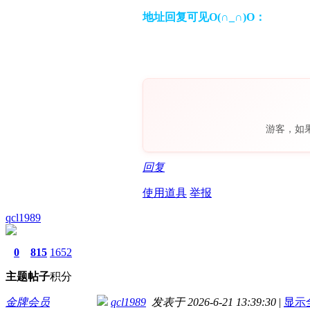
地址回复可见O(∩_∩)O：
游客，如
回复
使用道具
举报
qcl1989
0
815
1652
主题
帖子
积分
金牌会员
qcl1989
发表于 2026-6-21 13:39:30
|
显示