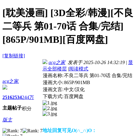
[耽美漫画]
[3D全彩/韩漫][不良
二等兵 第01-70话 合集/完结]
[865P/901MB][百度网盘]
[复制链接]
acg之家
发表于 2025-10-26 14:32:19
|
显
示全部楼层
|
阅读模式
漫画名称:
不良二等兵 第01-70话 合集/完结
acg之家
漫画大小:
865P/901MB
漫画文言:
中文/汉化
下载方式:
百度网盘
2516
2534
244万
主题
帖子
积分
版主
地址回复可见O(∩_∩)O：