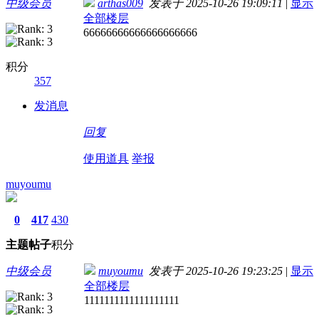
中级会员
arthas009
发表于 2025-10-26 19:09:11
|
显示
全部楼层
66666666666666666666
积分
357
发消息
回复
使用道具
举报
muyoumu
0
417
430
主题
帖子
积分
中级会员
muyoumu
发表于 2025-10-26 19:23:25
|
显示
全部楼层
1111111111111111111