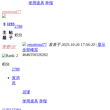
使用道具
举报
emotional77
0
1193
2788
主
帖
积分
题
子
emotional77
发表于 2025-10-26 17:56:20
|
显示
季费VIP
全部楼层
4646556526262
积分
2788
发消
息
回复
使用道具
举报
1179137391