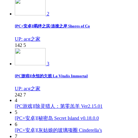
2
[PC+安卓][羁绊之滨/连接之岸 Shores of Co
UP: acg之家
142
5
3
[PC游戏][永恒的欠损 La Vitalis Immortal
UP: acg之家
242
7
4
[PC游戏][除灵猎人：第零羔羊 Ver2.15.01
5
[PC+安卓][秘密岛 Secret Island v0.18.0.0
6
[PC+安卓][灰姑娘的玻璃项圈 Cinderella’s
7