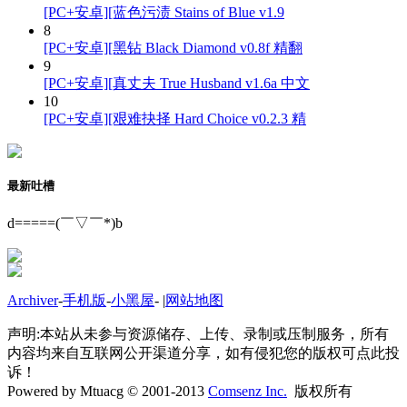
[PC+安卓][蓝色污渍 Stains of Blue v1.9
8
[PC+安卓][黑钻 Black Diamond v0.8f 精翻
9
[PC+安卓][真丈夫 True Husband v1.6a 中文
10
[PC+安卓][艰难抉择 Hard Choice v0.2.3 精
最新吐槽
d=====(￣▽￣*)b
Archiver
-
手机版
-
小黑屋
-
|
网站地图
声明:本站从未参与资源储存、上传、录制或压制服务，所有
内容均来自互联网公开渠道分享，如有侵犯您的版权可点此投
诉！
Powered by Mtuacg © 2001-2013
Comsenz Inc.
版权所有