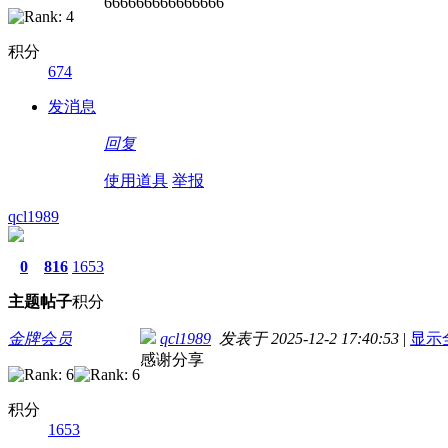
666666666666666
积分
674
发消息
回复
使用道具
举报
qcl1989
0
816
1653
主题
帖子
积分
金牌会员
qcl1989
发表于 2025-12-2 17:40:53
|
显示
感谢分享
积分
1653