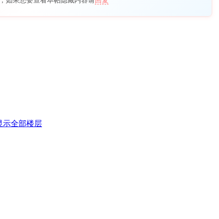
，如果您要查看本帖隐藏内容请
回复
显示全部楼层