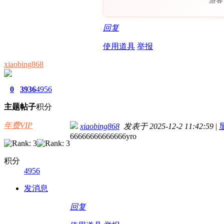
游客
回复
使用道具
举报
xiaobing868
0
3936
4956
主题
帖子
积分
年费VIP
xiaobing868
发表于 2025-12-2 11:42:59
|
66666666666666yro
积分
4956
发消息
回复