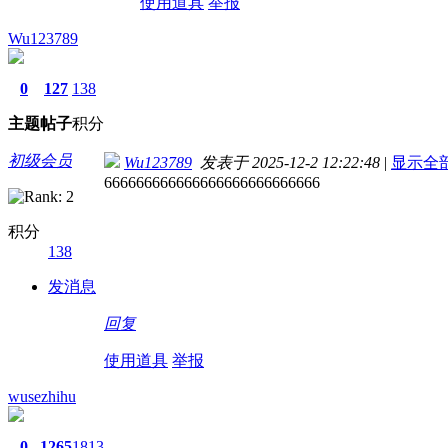
使用道具
举报
Wu123789
0
127
138
主题
帖子
积分
初级会员
Wu123789
发表于 2025-12-2 12:22:48
|
显示全
666666666666666666666666666
积分
138
发消息
回复
使用道具
举报
wusezhihu
0
1265
1813