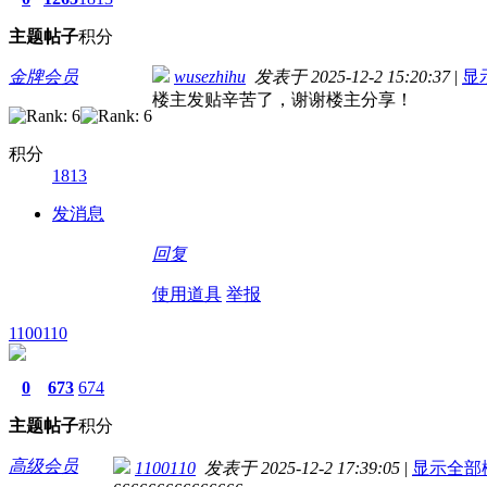
主题
帖子
积分
金牌会员
wusezhihu
发表于 2025-12-2 15:20:37
|
显
楼主发贴辛苦了，谢谢楼主分享！
积分
1813
发消息
回复
使用道具
举报
1100110
0
673
674
主题
帖子
积分
高级会员
1100110
发表于 2025-12-2 17:39:05
|
显示全部