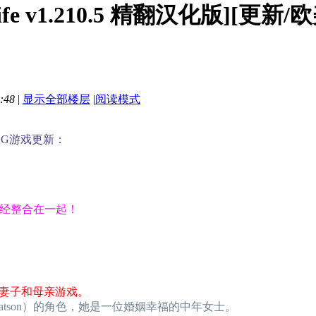
ife v1.210.5 精翻汉化版][更新/
:48
|
显示全部楼层
|
阅读模式
LG游戏更新：
已经整合在一起！
妻子和母亲游戏。
e Watson）的角色，她是一位婚姻幸福的中年女士。