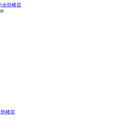
示全部楼层
66
全部楼层