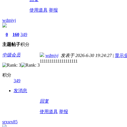
使用道具
举报
wdmjyj
0
160
349
主题
帖子
积分
中级会员
wdmjyj
发表于 2026-6-30 19:24:27
|
显示
1111111111111111111
积分
349
发消息
回复
使用道具
举报
srxsrx85