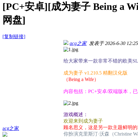
[PC+安卓][成为妻子 Being a W
网盘]
[复制链接]
acg之家
发表于 2026-6-30 12:25
给大家带来一款非常不错的欧美S
成为妻子 v1.210.5 精翻汉化版
（Being a Wife）
内容包括：PC+安卓/双端版本，
游戏概述：
欢迎来到成为妻子
顾名思义，这是另一款主题鲜明的
acg之家
你扮演克里斯汀·沃森（Christin