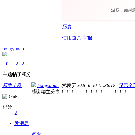
游客，如果
回复
使用道具
举报
hongyunda
0
2
2
主题
帖子
积分
新手上路
hongyunda
发表于 2026-6-30 15:36:18
|
显示全
感谢楼主分享！！！！！！！！！！！！！！！
积分
2
发消息
回复