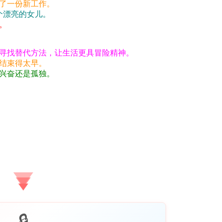
了一份新工作。
一个漂亮的女儿。
。
寻找替代方法，让生活更具冒险精神。
结束得太早。
兴奋还是孤独。