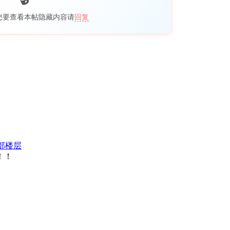
您要查看本帖隐藏内容请
回复
部楼层
！！