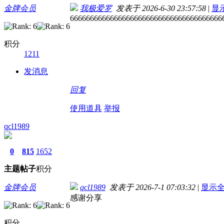
金牌会员
我极爱罗
发表于 2026-6-30 23:57:58
|
显
66666666666666666666666666666666666666
积分
1211
发消息
回复
使用道具
举报
qcl1989
0
815
1652
主题
帖子
积分
金牌会员
qcl1989
发表于 2026-7-1 07:03:32
|
显示
感谢分享
积分