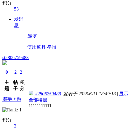
积分
53
发消
息
回复
使用道具
举报
st2806759488
0
2
2
主
帖
积
题
子
分
st2806759488
发表于 2026-6-11 18:49:13
|
显示
新手上路
全部楼层
11111111111
积分
2