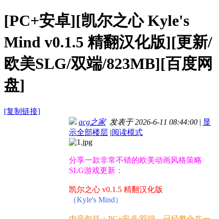
[PC+安卓][凯尔之心 Kyle's
Mind v0.1.5 精翻汉化版][更新/
欧美SLG/双端/823MB][百度网
盘]
[复制链接]
acg之家
发表于 2026-6-11 08:44:00
|
显
示全部楼层
|
阅读模式
分享一款非常不错的欧美动画风格策略
SLG游戏更新：
凯尔之心 v0.1.5 精翻汉化版
（Kyle's Mind）
内容包括：PC+安卓/双端，已经整合在一