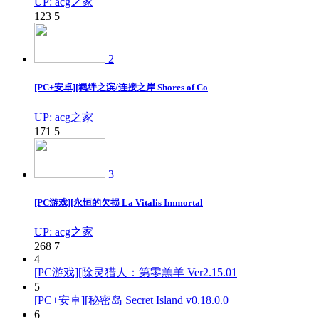
UP: acg之家
123
5
2
[PC+安卓][羁绊之滨/连接之岸 Shores of Co
UP: acg之家
171
5
3
[PC游戏][永恒的欠损 La Vitalis Immortal
UP: acg之家
268
7
4
[PC游戏][除灵猎人：第零羔羊 Ver2.15.01
5
[PC+安卓][秘密岛 Secret Island v0.18.0.0
6