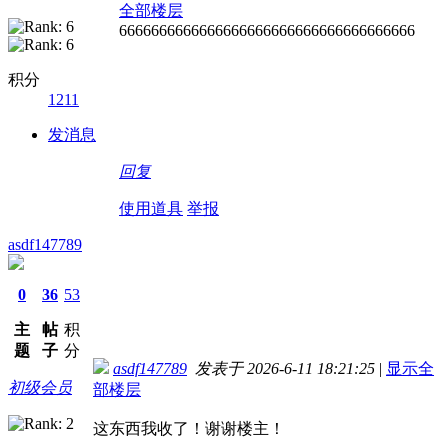
全部楼层
6666666666666666666666666666666666666
积分
1211
发消息
回复
使用道具
举报
asdf147789
0
36
53
主
帖
积
题
子
分
asdf147789
发表于 2026-6-11 18:21:25
|
显示全
初级会员
部楼层
这东西我收了！谢谢楼主！