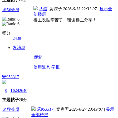
木然
发表于 2026-6-13 22:31:07
|
显示全
金牌会员
部楼层
楼主发贴辛苦了，谢谢楼主分享！
积分
2439
发消息
回复
使用道具
举报
宋953317
0
1024
2640
主题
帖子
积分
宋953317
发表于 2026-6-27 23:49:07
|
显示
金牌会员
全部楼层