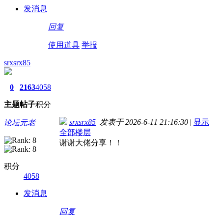
发消息
回复
使用道具
举报
srxsrx85
0
2163
4058
主题
帖子
积分
srxsrx85
发表于 2026-6-11 21:16:30
|
显示
论坛元老
全部楼层
谢谢大佬分享！！
积分
4058
发消息
回复