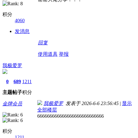
积分
4060
发消息
回复
使用道具
举报
我极爱罗
0
689
1211
主题
帖子
积分
我极爱罗
发表于 2026-6-6 23:56:45
|
显示
金牌会员
全部楼层
666666666666666666666666666
积分
1211