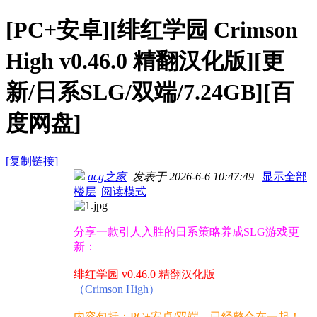
[PC+安卓][绯红学园 Crimson
High v0.46.0 精翻汉化版][更
新/日系SLG/双端/7.24GB][百
度网盘]
[复制链接]
acg之家
发表于 2026-6-6 10:47:49
|
显示全部
楼层
|
阅读模式
分享一款引人入胜的日系策略养成SLG游戏更
新：
绯红学园 v0.46.0 精翻汉化版
（Crimson High）
内容包括：PC+安卓/双端，已经整合在一起！