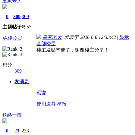
皇家老大
0
309
309
主题
帖子
积分
皇家老大
发表于 2026-6-8 12:33:42
|
显示
中级会员
全部楼层
楼主发贴辛苦了，谢谢楼主分享！
积分
309
发消息
回复
使用道具
举报
送终一击
0
23
273