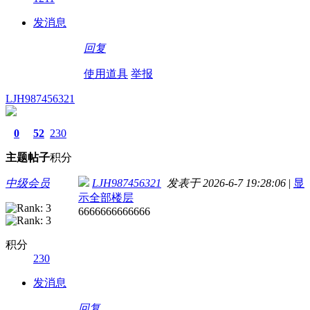
发消息
回复
使用道具
举报
LJH987456321
0
52
230
主题
帖子
积分
中级会员
LJH987456321
发表于 2026-6-7 19:28:06
|
显
示全部楼层
6666666666666
积分
230
发消息
回复