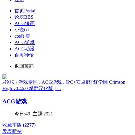
首页
Portal
论坛
BBS
ACG漫画
小说txt
cos图集
ACG游戏
ACG动漫
百度秒传
返回顶部
»
论坛
›
游戏专区
›
ACG游戏
›
[PC+安卓][绯红学园 Crimson
High v0.46.0 精翻汉化版][ ...
ACG游戏
今日:
49
|
主题:
2921
收藏本版
(
2277
)
发表新帖