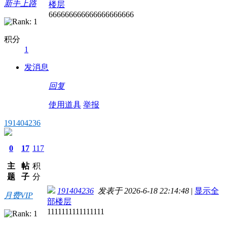
新手上路
楼层
666666666666666666666
积分
1
发消息
回复
使用道具
举报
191404236
0
17
117
主
帖
积
题
子
分
191404236
发表于 2026-6-18 22:14:48
|
显示全
月费VIP
部楼层
1111111111111111