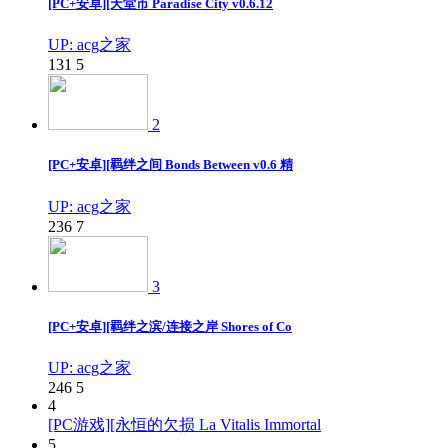
[PC+安卓][天堂市 Paradise City v0.6.12
UP: acg之家
131
5
2
[PC+安卓][羁绊之间 Bonds Between v0.6 精
UP: acg之家
236
7
3
[PC+安卓][羁绊之滨/连接之岸 Shores of Co
UP: acg之家
246
5
4
[PC游戏][永恒的欠损 La Vitalis Immortal
5