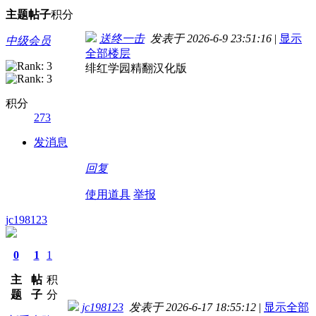
主题
帖子
积分
送终一击
发表于 2026-6-9 23:51:16
|
显示
中级会员
全部楼层
绯红学园精翻汉化版
积分
273
发消息
回复
使用道具
举报
jc198123
0
1
1
主
帖
积
题
子
分
jc198123
发表于 2026-6-17 18:55:12
|
显示全部