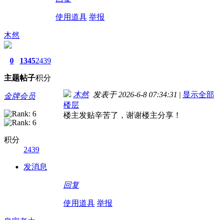
使用道具
举报
木然
0
1345
2439
主题
帖子
积分
木然
发表于 2026-6-8 07:34:31
|
显示全部
金牌会员
楼层
楼主发贴辛苦了，谢谢楼主分享！
积分
2439
发消息
回复
使用道具
举报