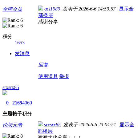
qcl1989
发表于 2026-6-6 14:59:57
|
显示全
金牌会员
部楼层
感谢分享
积分
1653
发消息
回复
使用道具
举报
srxsrx85
0
2165
4060
主题
帖子
积分
srxsrx85
发表于 2026-6-6 23:04:51
|
显示全
论坛元老
部楼层
谢谢大佬分享！！！