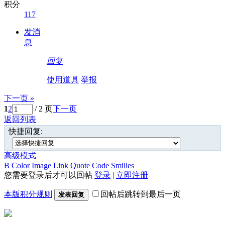
积分
117
发消
息
回复
使用道具
举报
下一页 »
1
2
/ 2 页
下一页
返回列表
快捷回复:
高级模式
B
Color
Image
Link
Quote
Code
Smilies
您需要登录后才可以回帖
登录
|
立即注册
本版积分规则
回帖后跳转到最后一页
发表回复