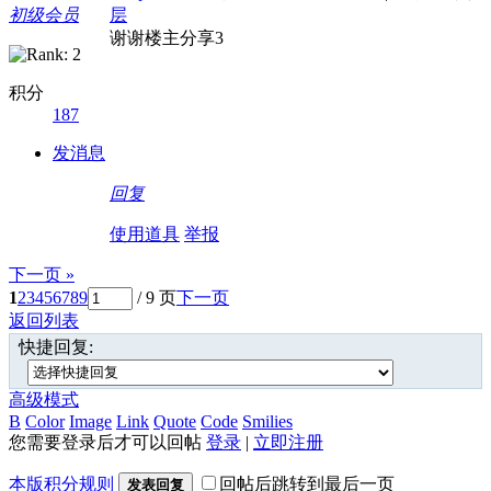
初级会员
层
谢谢楼主分享3
积分
187
发消息
回复
使用道具
举报
下一页 »
1
2
3
4
5
6
7
8
9
/ 9 页
下一页
返回列表
快捷回复:
高级模式
B
Color
Image
Link
Quote
Code
Smilies
您需要登录后才可以回帖
登录
|
立即注册
本版积分规则
回帖后跳转到最后一页
发表回复