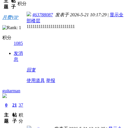
主
帖
积分
题
子
463788087
发表于 2026-5-21 10:17:29
|
显示全
月费VIP
部楼层
111111111111111111111111
积分
1085
发消
息
回复
使用道具
举报
guitarman
0
21
37
主
帖
积
题
子
分