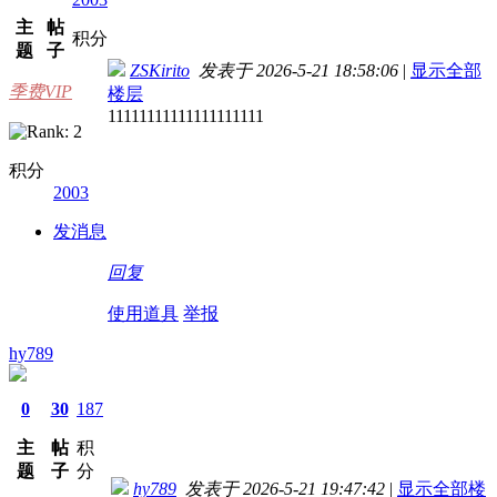
主
帖
积分
题
子
ZSKirito
发表于 2026-5-21 18:58:06
|
显示全部
季费VIP
楼层
11111111111111111111
积分
2003
发消息
回复
使用道具
举报
hy789
0
30
187
主
帖
积
题
子
分
hy789
发表于 2026-5-21 19:47:42
|
显示全部楼