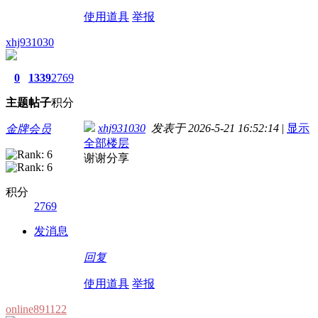
使用道具
举报
xhj931030
0
1339
2769
主题
帖子
积分
xhj931030
发表于 2026-5-21 16:52:14
|
显示
金牌会员
全部楼层
谢谢分享
积分
2769
发消息
回复
使用道具
举报
online891122