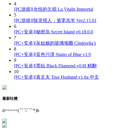
4
[PC游戏][永恒的欠损 La Vitalis Immortal
5
[PC游戏][除灵猎人：第零羔羊 Ver2.15.01
6
[PC+安卓][秘密岛 Secret Island v0.18.0.0
7
[PC+安卓][灰姑娘的玻璃项圈 Cinderella’s
8
[PC+安卓][蓝色污渍 Stains of Blue v1.9
9
[PC+安卓][黑钻 Black Diamond v0.8f 精翻
10
[PC+安卓][真丈夫 True Husband v1.6a 中文
最新吐槽
d=====(￣▽￣*)b