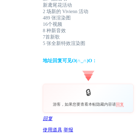
新鸢尾花活动
2 场新的 Vivienn 活动
489 张渲染图
16个视频
8 种新音效
7首新歌
5 张全新特效渲染图
地址回复可见O(∩_∩)O：
游客，如果您要查看本帖隐藏内容请
回复
回复
使用道具
举报