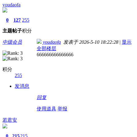
youdaofa
0
127
255
主题
帖子
积分
中级会员
youdaofa
发表于 2026-5-10 18:22:28
|
显示
全部楼层
666666666666666
积分
255
发消息
回复
使用道具
举报
若君安
0
215
215