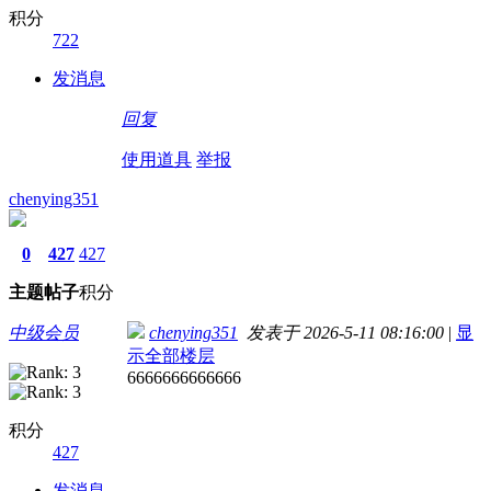
积分
722
发消息
回复
使用道具
举报
chenying351
0
427
427
主题
帖子
积分
中级会员
chenying351
发表于 2026-5-11 08:16:00
|
显
示全部楼层
6666666666666
积分
427
发消息