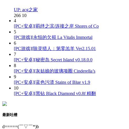
UP: acg之家
266
10
4
[PC+安卓][羁绊之滨/连接之岸 Shores of Co
5
[PC游戏][永恒的欠损 La Vitalis Immortal
6
[PC游戏][除灵猎人：第零羔羊 Ver2.15.01
7
[PC+安卓][秘密岛 Secret Island v0.18.0.0
8
[PC+安卓][灰姑娘的玻璃项圈 Cinderella’s
9
[PC+安卓][蓝色污渍 Stains of Blue v1.9
10
[PC+安卓][黑钻 Black Diamond v0.8f 精翻
最新吐槽
d=====(￣▽￣*)b