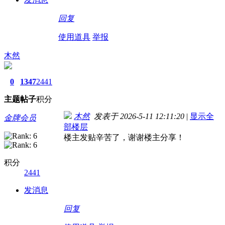
回复
使用道具
举报
木然
0
1347
2441
主题
帖子
积分
木然
发表于 2026-5-11 12:11:20
|
显示全
金牌会员
部楼层
楼主发贴辛苦了，谢谢楼主分享！
积分
2441
发消息
回复