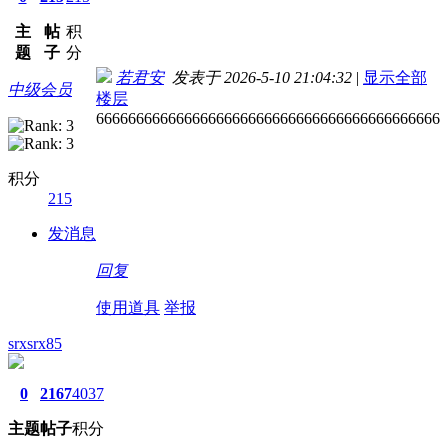
主
帖
积
题
子
分
若君安
发表于 2026-5-10 21:04:32
|
显示全部
中级会员
楼层
6666666666666666666666666666666666666666666
积分
215
发消息
回复
使用道具
举报
srxsrx85
0
2167
4037
主题
帖子
积分