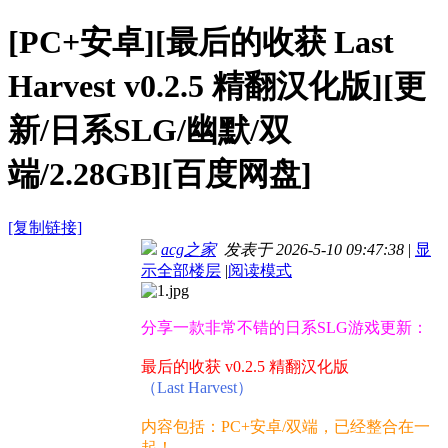
[PC+安卓][最后的收获 Last
Harvest v0.2.5 精翻汉化版][更
新/日系SLG/幽默/双
端/2.28GB][百度网盘]
[复制链接]
acg之家
发表于 2026-5-10 09:47:38
|
显
示全部楼层
|
阅读模式
分享一款非常不错的日系SLG游戏更新：
最后的收获 v0.2.5 精翻汉化版
（Last Harvest）
内容包括：PC+安卓/双端，已经整合在一
起！