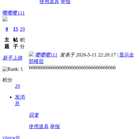
使用道具
举报
嘤嘤嘤111
0
15
29
主
帖
积
题
子
分
嘤嘤嘤111
发表于 2026-5-11 22:20:17
|
显示全
新手上路
部楼层
66666666666666666666666666666666666
积分
29
发消
息
回复
使用道具
举报
vijaywill