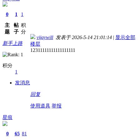
0
1
1
主
帖
积
题
子
分
vijaywill
发表于 2026-5-14 21:01:14
|
显示全部
新手上路
楼层
12311111111111111111
积分
1
发消息
回复
使用道具
举报
星痕
0
65
81