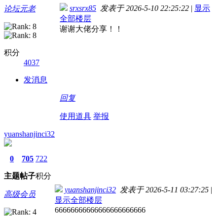
srxsrx85
发表于 2026-5-10 22:25:22
|
显示
论坛元老
全部楼层
谢谢大佬分享！！
积分
4037
发消息
回复
使用道具
举报
yuanshanjinci32
0
705
722
主题
帖子
积分
yuanshanjinci32
发表于 2026-5-11 03:27:25
|
高级会员
显示全部楼层
66666666666666666666666