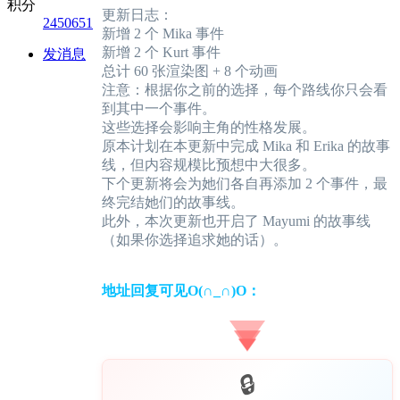
积分
更新日志：
2450651
新增 2 个 Mika 事件
新增 2 个 Kurt 事件
发消息
总计 60 张渲染图 + 8 个动画
注意：根据你之前的选择，每个路线你只会看
到其中一个事件。
这些选择会影响主角的性格发展。
原本计划在本更新中完成 Mika 和 Erika 的故事
线，但内容规模比预想中大很多。
下个更新将会为她们各自再添加 2 个事件，最
终完结她们的故事线。
此外，本次更新也开启了 Mayumi 的故事线
（如果你选择追求她的话）。
地址回复可见O(∩_∩)O：