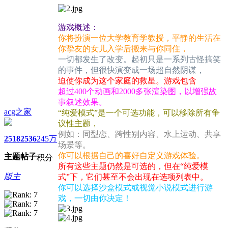
游戏概述：
你将扮演一位大学教育学教授，平静的生活在
你挚友的女儿入学后搬来与你同住，
一切都发生了改变。起初只是一系列古怪搞笑
的事件，但很快演变成一场超自然阴谋，
迫使你成为这个家庭的救星。游戏包含
超过400个动画和2000多张渲染图，以增强故
事叙述效果。
acg之家
“纯爱模式”是一个可选功能，可以移除所有争
议性主题，
例如：同型恋、跨性别内容、水上运动、共享
2518
2536
245万
场景等。
你可以根据自己的喜好自定义游戏体验。
主题
帖子
积分
所有这些主题仍然是可选的，但在“纯爱模
版主
式”下，它们甚至不会出现在选项列表中。
你可以选择沙盒模式或视觉小说模式进行游
戏，一切由你决定！