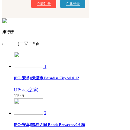
立即注册
在此登录
排行榜
d=====(￣▽￣*)b
1
[PC+安卓][天堂市 Paradise City v0.6.12
UP: acg之家
119
5
2
[PC+安卓][羁绊之间 Bonds Between v0.6 精