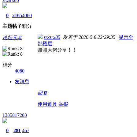
srxsrx85
0
2165
4060
主题
帖子
积分
srxsrx85
发表于 2026-5-8 22:29:35
|
显示全
论坛元老
部楼层
谢谢大佬分享！！
积分
4060
发消息
回复
使用道具
举报
1335817283
0
281
467