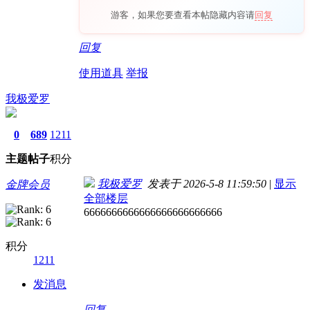
游客，如果您要查看本帖隐藏内容请
回复
回复
使用道具
举报
我极爱罗
0
689
1211
主题
帖子
积分
我极爱罗
发表于 2026-5-8 11:59:50
|
显示
金牌会员
全部楼层
6666666666666666666666666
积分
1211
发消息
回复