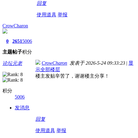
回复
使用道具
举报
CrowCharon
0
2651
5006
主题
帖子
积分
CrowCharon
发表于 2026-5-24 09:33:23
|
显
论坛元老
示全部楼层
楼主发贴辛苦了，谢谢楼主分享！
积分
5006
发消息
回复
使用道具
举报