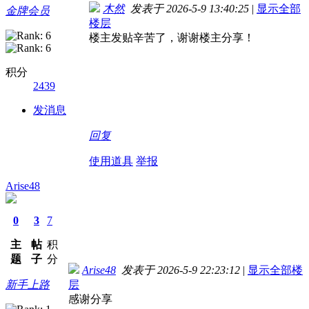
木然
发表于 2026-5-9 13:40:25
|
显示全部
金牌会员
楼层
楼主发贴辛苦了，谢谢楼主分享！
积分
2439
发消息
回复
使用道具
举报
Arise48
0
3
7
主
帖
积
题
子
分
Arise48
发表于 2026-5-9 22:23:12
|
显示全部楼
新手上路
层
感谢分享