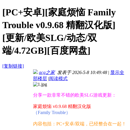
[PC+安卓][家庭烦恼 Family
Trouble v0.9.68 精翻汉化版]
[更新/欧美SLG/动态/双
端/4.72GB][百度网盘]
[复制链接]
acg之家
发表于 2026-5-8 10:49:48
|
显示全
部楼层
|
阅读模式
分享一款非常不错的欧美SLG游戏更新：
家庭烦恼 v0.9.68 精翻汉化版
（Family Trouble）
内容包括：PC+安卓/双端，已经整合在一起！