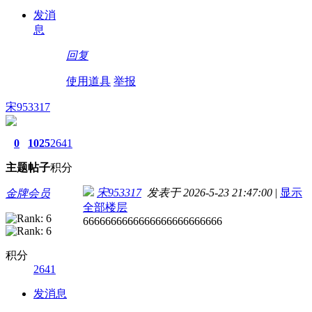
发消
息
回复
使用道具
举报
宋953317
0
1025
2641
主题
帖子
积分
宋953317
发表于 2026-5-23 21:47:00
|
显示
金牌会员
全部楼层
6666666666666666666666666
积分
2641
发消息