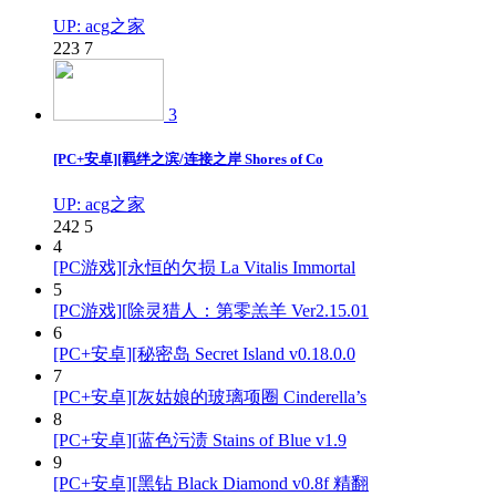
UP: acg之家
223
7
3
[PC+安卓][羁绊之滨/连接之岸 Shores of Co
UP: acg之家
242
5
4
[PC游戏][永恒的欠损 La Vitalis Immortal
5
[PC游戏][除灵猎人：第零羔羊 Ver2.15.01
6
[PC+安卓][秘密岛 Secret Island v0.18.0.0
7
[PC+安卓][灰姑娘的玻璃项圈 Cinderella’s
8
[PC+安卓][蓝色污渍 Stains of Blue v1.9
9
[PC+安卓][黑钻 Black Diamond v0.8f 精翻