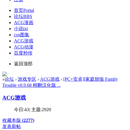
首页
Portal
论坛
BBS
ACG漫画
小说txt
cos图集
ACG游戏
ACG动漫
百度秒传
返回顶部
»
论坛
›
游戏专区
›
ACG游戏
›
[PC+安卓][家庭烦恼 Family
Trouble v0.9.68 精翻汉化版 ...
ACG游戏
今日:
43
|
主题:
2920
收藏本版
(
2277
)
发表新帖