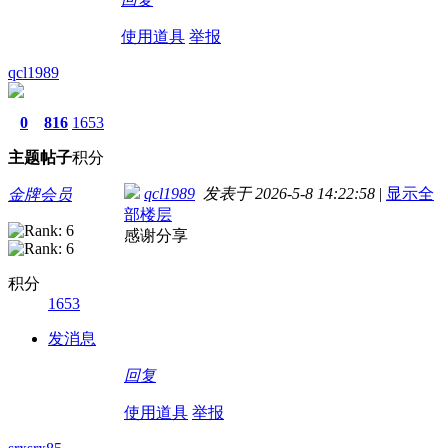
使用道具
举报
qcl1989
0
816
1653
主题
帖子
积分
qcl1989
发表于 2026-5-8 14:22:58
|
显示全
金牌会员
部楼层
感谢分享
积分
1653
发消息
回复
使用道具
举报