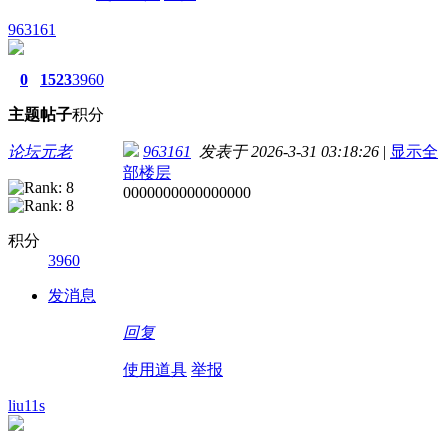
963161
0
1523
3960
主题
帖子
积分
论坛元老
963161
发表于 2026-3-31 03:18:26
|
显示全
部楼层
0000000000000000
积分
3960
发消息
回复
使用道具
举报
liu11s