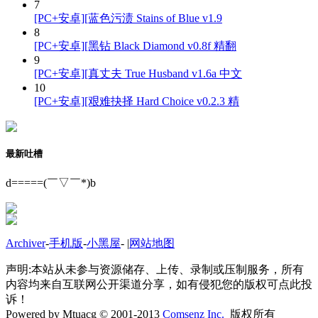
7
[PC+安卓][蓝色污渍 Stains of Blue v1.9
8
[PC+安卓][黑钻 Black Diamond v0.8f 精翻
9
[PC+安卓][真丈夫 True Husband v1.6a 中文
10
[PC+安卓][艰难抉择 Hard Choice v0.2.3 精
最新吐槽
d=====(￣▽￣*)b
Archiver
-
手机版
-
小黑屋
-
|
网站地图
声明:本站从未参与资源储存、上传、录制或压制服务，所有
内容均来自互联网公开渠道分享，如有侵犯您的版权可点此投
诉！
Powered by Mtuacg © 2001-2013
Comsenz Inc.
版权所有