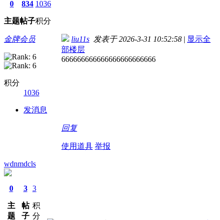
0
834
1036
主题
帖子
积分
金牌会员
liu11s
发表于 2026-3-31 10:52:58
|
显示全
部楼层
666666666666666666666666
积分
1036
发消息
回复
使用道具
举报
wdnmdcls
0
3
3
主
帖
积
题
子
分