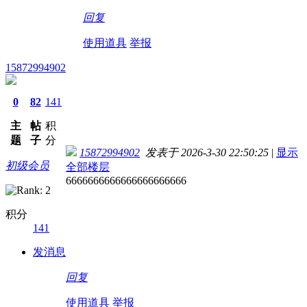
回复
使用道具
举报
15872994902
0
82
141
主
帖
积
题
子
分
15872994902
发表于 2026-3-30 22:50:25
|
显示
初级会员
全部楼层
6666666666666666666666
积分
141
发消息
回复
使用道具
举报