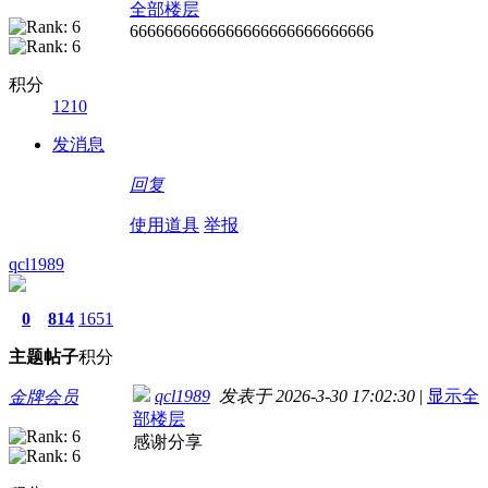
全部楼层
6666666666666666666666666666
积分
1210
发消息
回复
使用道具
举报
qcl1989
0
814
1651
主题
帖子
积分
qcl1989
发表于 2026-3-30 17:02:30
|
显示全
金牌会员
部楼层
感谢分享