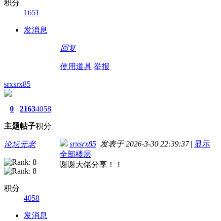
积分
1651
发消息
回复
使用道具
举报
srxsrx85
0
2163
4058
主题
帖子
积分
srxsrx85
发表于 2026-3-30 22:39:37
|
显示
论坛元老
全部楼层
谢谢大佬分享！！
积分
4058
发消息