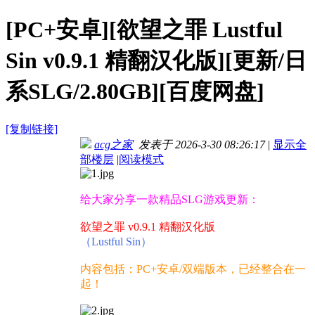
[PC+安卓][欲望之罪 Lustful
Sin v0.9.1 精翻汉化版][更新/日
系SLG/2.80GB][百度网盘]
[复制链接]
acg之家
发表于 2026-3-30 08:26:17
|
显示全
部楼层
|
阅读模式
给大家分享一款精品SLG游戏更新：
欲望之罪 v0.9.1 精翻汉化版
（Lustful Sin）
内容包括：PC+安卓/双端版本，已经整合在一
起！