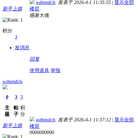
wdnmdcls
发表于 2026-4-1 11:35:55
|
显示全部
新手上路
楼层
感谢大佬
积分
3
发消息
回复
使用道具
举报
wdnmdcls
0
3
3
主
帖
积
题
子
分
wdnmdcls
发表于 2026-4-1 11:37:12
|
显示全部
新手上路
楼层
0000000000