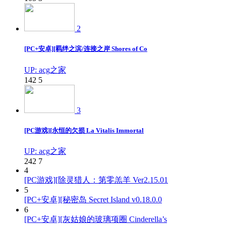
2
[PC+安卓][羁绊之滨/连接之岸 Shores of Co
UP: acg之家
142
5
3
[PC游戏][永恒的欠损 La Vitalis Immortal
UP: acg之家
242
7
4
[PC游戏][除灵猎人：第零羔羊 Ver2.15.01
5
[PC+安卓][秘密岛 Secret Island v0.18.0.0
6
[PC+安卓][灰姑娘的玻璃项圈 Cinderella’s