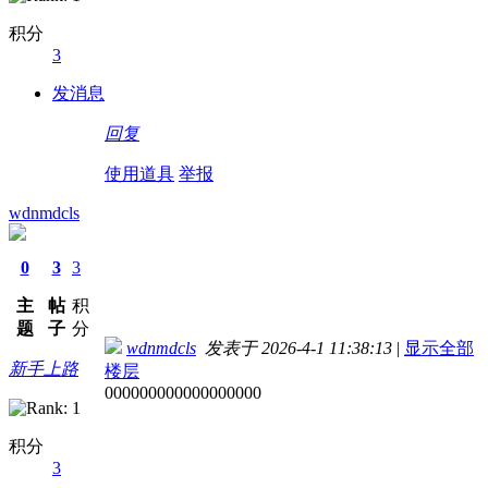
积分
3
发消息
回复
使用道具
举报
wdnmdcls
0
3
3
主
帖
积
题
子
分
wdnmdcls
发表于 2026-4-1 11:38:13
|
显示全部
新手上路
楼层
000000000000000000
积分
3