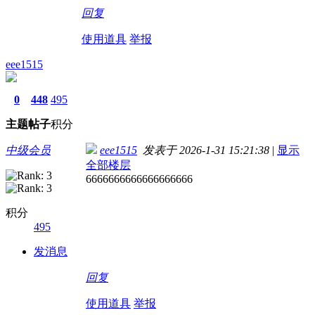
回复
使用道具
举报
eee1515
0
448
495
主题
帖子
积分
中级会员
eee1515
发表于 2026-1-31 15:21:38
|
显示
全部楼层
6666666666666666666
积分
495
发消息
回复
使用道具
举报