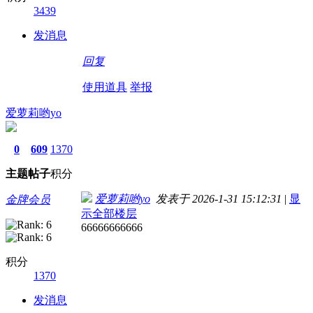
3439
发消息
回复
使用道具
举报
爱萝莉哟yo
0
609
1370
主题
帖子
积分
爱萝莉哟yo
发表于 2026-1-31 15:12:31
|
显
金牌会员
示全部楼层
66666666666
积分
1370
发消息