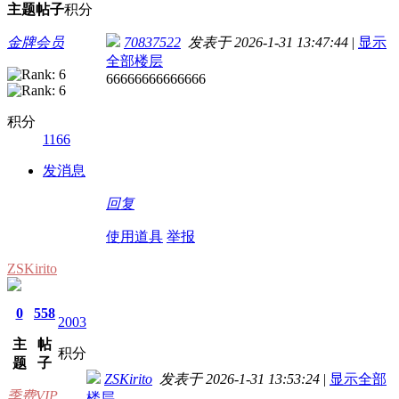
主题
帖子
积分
金牌会员
70837522
发表于 2026-1-31 13:47:44
|
显示
全部楼层
66666666666666
积分
1166
发消息
回复
使用道具
举报
ZSKirito
0
558
2003
主
帖
积分
题
子
ZSKirito
发表于 2026-1-31 13:53:24
|
显示全部
季费VIP
楼层