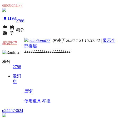
emotional77
0
1193
2788
主
帖
积分
题
子
emotional77
发表于 2026-1-31 15:57:42
|
显示全
季费VIP
部楼层
2222222222222222222222
积分
2788
发消
息
回复
使用道具
举报
q544573624