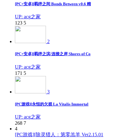
[PC+安卓][羁绊之间 Bonds Between v0.6 精
UP: acg之家
123
5
2
[PC+安卓][羁绊之滨/连接之岸 Shores of Co
UP: acg之家
171
5
3
[PC游戏][永恒的欠损 La Vitalis Immortal
UP: acg之家
268
7
4
[PC游戏][除灵猎人：第零羔羊 Ver2.15.01