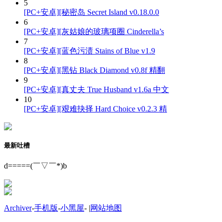
5
[PC+安卓][秘密岛 Secret Island v0.18.0.0
6
[PC+安卓][灰姑娘的玻璃项圈 Cinderella’s
7
[PC+安卓][蓝色污渍 Stains of Blue v1.9
8
[PC+安卓][黑钻 Black Diamond v0.8f 精翻
9
[PC+安卓][真丈夫 True Husband v1.6a 中文
10
[PC+安卓][艰难抉择 Hard Choice v0.2.3 精
最新吐槽
d=====(￣▽￣*)b
Archiver
-
手机版
-
小黑屋
-
|
网站地图