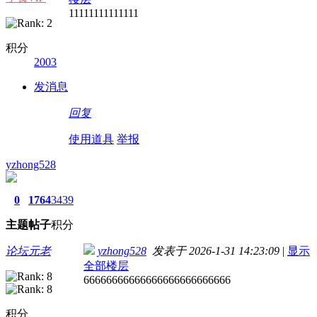
11111111111111
积分
2003
发消息
回复
使用道具
举报
yzhong528
0
1764
3439
主题
帖子
积分
论坛元老
yzhong528
发表于 2026-1-31 14:23:09
|
显示
全部楼层
66666666666666666666666666
积分