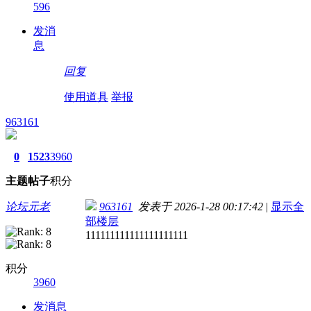
596
发消
息
回复
使用道具
举报
963161
0
1523
3960
主题
帖子
积分
论坛元老
963161
发表于 2026-1-28 00:17:42
|
显示全
部楼层
111111111111111111111
积分
3960
发消息