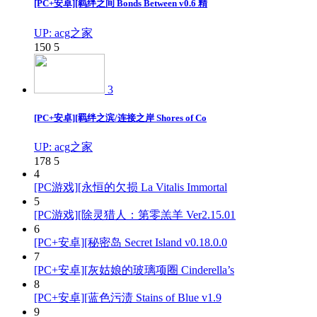
[PC+安卓][羁绊之间 Bonds Between v0.6 精
UP: acg之家
150
5
3
[PC+安卓][羁绊之滨/连接之岸 Shores of Co
UP: acg之家
178
5
4
[PC游戏][永恒的欠损 La Vitalis Immortal
5
[PC游戏][除灵猎人：第零羔羊 Ver2.15.01
6
[PC+安卓][秘密岛 Secret Island v0.18.0.0
7
[PC+安卓][灰姑娘的玻璃项圈 Cinderella’s
8
[PC+安卓][蓝色污渍 Stains of Blue v1.9
9