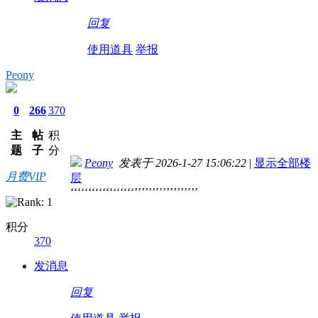
回复
使用道具
举报
Peony
0
266
370
主
帖
积
题
子
分
Peony
发表于 2026-1-27 15:06:22
|
显示全部楼
月费VIP
层
‘‘‘‘‘‘‘‘‘‘‘‘‘‘‘‘‘‘’’’’’’’’’’’’’’’’’’
积分
370
发消息
回复