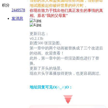
当你的亲人和盟友团结在你周围，当你拼命
积分
地试图捡起你破碎世界的碎片时，
2449578
你现在致力于找出他们真正发生的事情的真
相。原名“我的父母案”
发消息
更新日志：
v0.2.13b
剧透500 张渲染图。
第一章中的两个动画被替换成了三个改进后
的动画。欢迎查看！
此外，第一章中的一些渲染图也进行了替
换。
更新了开头的场景。
现在片头字幕播放得更快，也更容易跳过。
地址回复可见O(∩_∩)O：