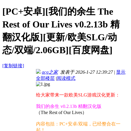
[PC+安卓][我们的余生 The
Rest of Our Lives v0.2.13b 精
翻汉化版][更新/欧美SLG/动
态/双端/2.06GB][百度网盘]
[复制链接]
acg之家
发表于 2026-1-27 12:39:27
|
显示
全部楼层
|
阅读模式
给大家带来一款欧美SLG游戏汉化更新：
我们的余生 v0.2.13b 精翻汉化版
（The Rest of Our Lives）
内容包括：PC+安卓/双端，已经整合在一
起！