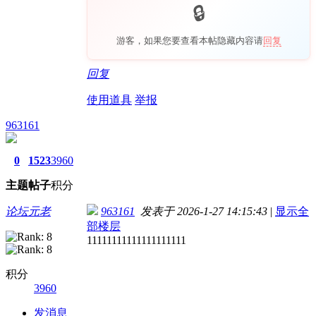
游客，如果您要查看本帖隐藏内容请
回复
回复
使用道具
举报
963161
0
1523
3960
主题
帖子
积分
论坛元老
963161
发表于 2026-1-27 14:15:43
|
显示全
部楼层
11111111111111111111
积分
3960
发消息