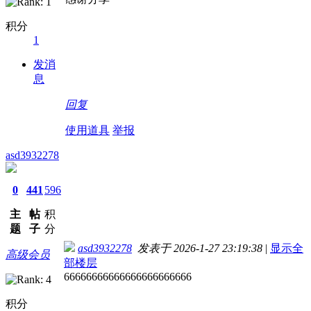
积分
1
发消
息
回复
使用道具
举报
asd3932278
0
441
596
主
帖
积
题
子
分
asd3932278
发表于 2026-1-27 23:19:38
|
显示全
高级会员
部楼层
66666666666666666666666
积分