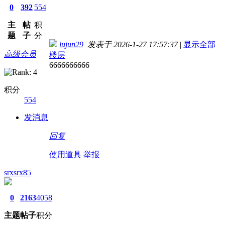
0
392
554
主
帖
积
题
子
分
lujun29
发表于 2026-1-27 17:57:37
|
显示全部
高级会员
楼层
6666666666
积分
554
发消息
回复
使用道具
举报
srxsrx85
0
2163
4058
主题
帖子
积分