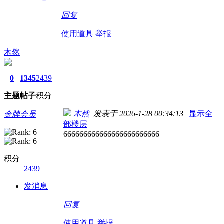
回复
使用道具
举报
木然
0
1345
2439
主题
帖子
积分
木然
发表于 2026-1-28 00:34:13
|
显示全
金牌会员
部楼层
666666666666666666666666
积分
2439
发消息
回复
使用道具
举报