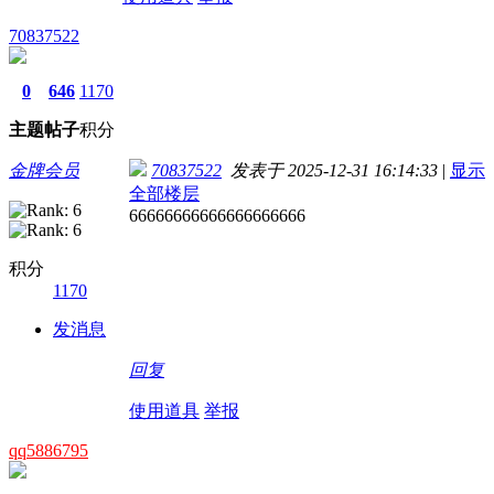
70837522
0
646
1170
主题
帖子
积分
金牌会员
70837522
发表于 2025-12-31 16:14:33
|
显示
全部楼层
66666666666666666666
积分
1170
发消息
回复
使用道具
举报
qq5886795