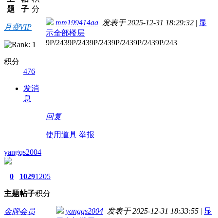
题
子
分
mm199414aa
发表于 2025-12-31 18:29:32
|
显
月费VIP
示全部楼层
9P/2439P/2439P/2439P/2439P/2439P/243
积分
476
发消
息
回复
使用道具
举报
yangqs2004
0
1029
1205
主题
帖子
积分
yangqs2004
发表于 2025-12-31 18:33:55
|
显
金牌会员