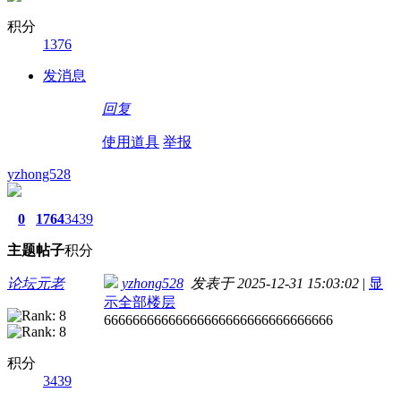
积分
1376
发消息
回复
使用道具
举报
yzhong528
0
1764
3439
主题
帖子
积分
论坛元老
yzhong528
发表于 2025-12-31 15:03:02
|
显
示全部楼层
66666666666666666666666666666666
积分
3439