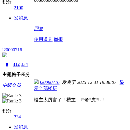
6666666666666666666
积分
2100
发消息
回复
使用道具
举报
l20090716
0
312
334
主题
帖子
积分
l20090716
发表于 2025-12-31 19:38:07
|
显
中级会员
示全部楼层
楼主太厉害了！楼主，I*老*虎*U！
积分
334
发消息