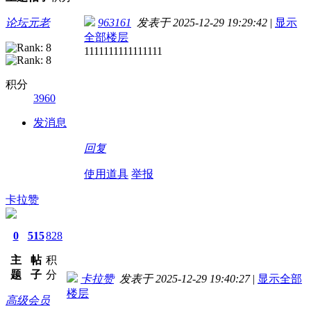
论坛元老
963161
发表于 2025-12-29 19:29:42
|
显示
全部楼层
1111111111111111
积分
3960
发消息
回复
使用道具
举报
卡拉赞
0
515
828
主
帖
积
题
子
分
卡拉赞
发表于 2025-12-29 19:40:27
|
显示全部
楼层
高级会员