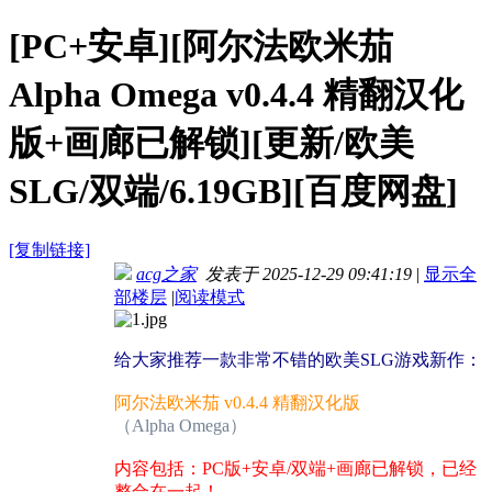
[PC+安卓][阿尔法欧米茄
Alpha Omega v0.4.4 精翻汉化
版+画廊已解锁][更新/欧美
SLG/双端/6.19GB][百度网盘]
[复制链接]
acg之家
发表于 2025-12-29 09:41:19
|
显示全
部楼层
|
阅读模式
给大家推荐一款非常不错的欧美SLG游戏新作：
阿尔法欧米茄 v0.4.4 精翻汉化版
（Alpha Omega）
内容包括：PC版+安卓/双端+画廊已解锁，已经
整合在一起！