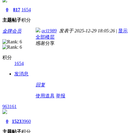
0
817
1654
主题
帖子
积分
qcl1989
发表于 2025-12-29 18:05:26
|
显示
金牌会员
全部楼层
感谢分享
积分
1654
发消息
回复
使用道具
举报
963161
0
1523
3960
主题
帖子
积分