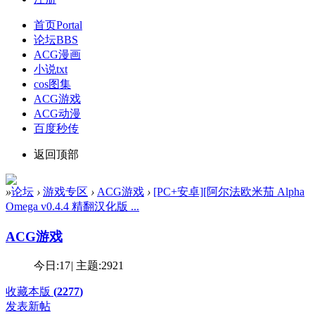
首页
Portal
论坛
BBS
ACG漫画
小说txt
cos图集
ACG游戏
ACG动漫
百度秒传
返回顶部
»
论坛
›
游戏专区
›
ACG游戏
›
[PC+安卓][阿尔法欧米茄 Alpha
Omega v0.4.4 精翻汉化版 ...
ACG游戏
今日:
17
|
主题:
2921
收藏本版
(
2277
)
发表新帖