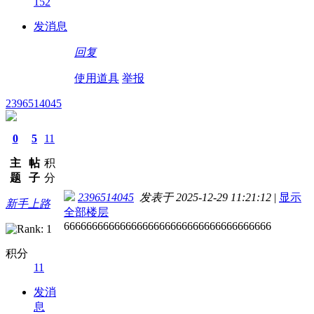
152
发消息
回复
使用道具
举报
2396514045
0
5
11
主
帖
积
题
子
分
2396514045
发表于 2025-12-29 11:21:12
|
显示
新手上路
全部楼层
6666666666666666666666666666666666666
积分
11
发消
息