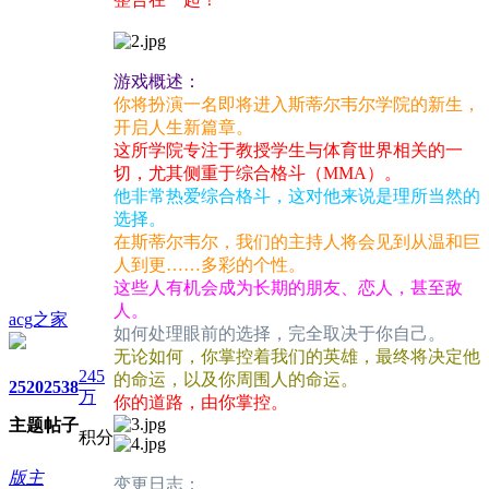
游戏概述：
你将扮演一名即将进入斯蒂尔韦尔学院的新生，
开启人生新篇章。
这所学院专注于教授学生与体育世界相关的一
切，尤其侧重于综合格斗（MMA）。
他非常热爱综合格斗，这对他来说是理所当然的
选择。
在斯蒂尔韦尔，我们的主持人将会见到从温和巨
人到更……多彩的个性。
这些人有机会成为长期的朋友、恋人，甚至敌
人。
acg之家
如何处理眼前的选择，完全取决于你自己。
无论如何，你掌控着我们的英雄，最终将决定他
245
的命运，以及你周围人的命运。
2520
2538
万
你的道路，由你掌控。
主题
帖子
积分
版主
变更日志：