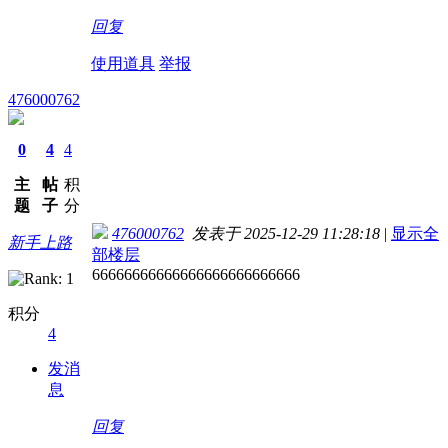
回复
使用道具
举报
476000762
0
4
4
主
帖
积
题
子
分
476000762
发表于 2025-12-29 11:28:18
|
显示全
新手上路
部楼层
66666666666666666666666666
积分
4
发消
息
回复