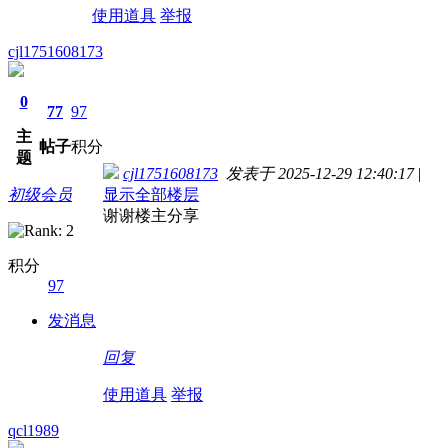
使用道具
举报
cjl1751608173
0
77
97
主
帖子
积分
题
cjl1751608173
发表于 2025-12-29 12:40:17
|
初级会员
显示全部楼层
谢谢楼主分享
积分
97
发消息
回复
使用道具
举报
qcl1989