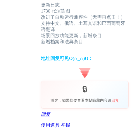
更新日志：
1730 张渲染图
改进了自动运行兼容性（无需再点击！）
支持中文、俄语、土耳其语和巴西葡萄牙
语翻译
场景回放功能更新，新增条目
新增档案和法典条目
地址回复可见O(∩_∩)O：
游客，如果您要查看本帖隐藏内容请
回复
回复
使用道具
举报