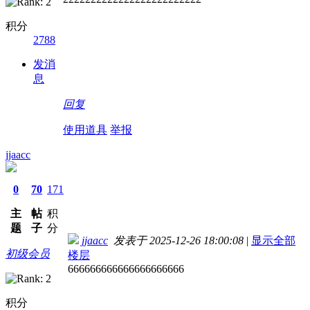
积分
2788
发消
息
回复
使用道具
举报
jjaacc
0
70
171
主
帖
积
题
子
分
jjaacc
发表于 2025-12-26 18:00:08
|
显示全部
初级会员
楼层
666666666666666666666
积分