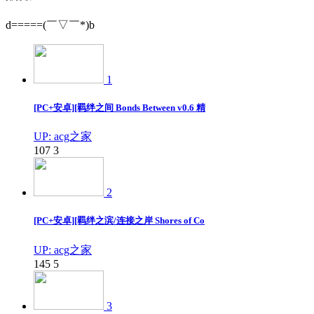
d=====(￣▽￣*)b
1
[PC+安卓][羁绊之间 Bonds Between v0.6 精
UP: acg之家
107
3
2
[PC+安卓][羁绊之滨/连接之岸 Shores of Co
UP: acg之家
145
5
3