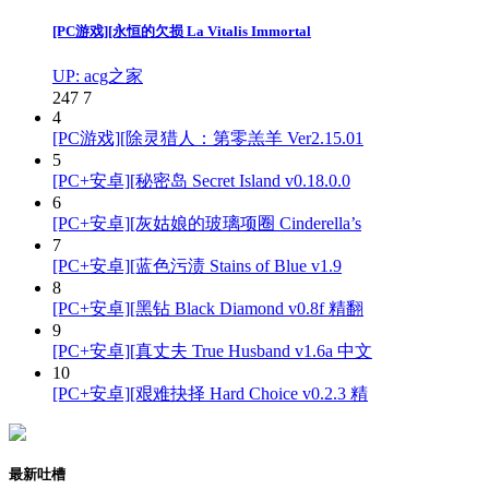
[PC游戏][永恒的欠损 La Vitalis Immortal
UP: acg之家
247
7
4
[PC游戏][除灵猎人：第零羔羊 Ver2.15.01
5
[PC+安卓][秘密岛 Secret Island v0.18.0.0
6
[PC+安卓][灰姑娘的玻璃项圈 Cinderella’s
7
[PC+安卓][蓝色污渍 Stains of Blue v1.9
8
[PC+安卓][黑钻 Black Diamond v0.8f 精翻
9
[PC+安卓][真丈夫 True Husband v1.6a 中文
10
[PC+安卓][艰难抉择 Hard Choice v0.2.3 精
最新吐槽