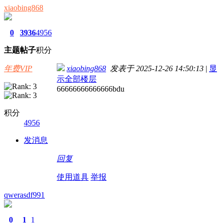
xiaobing868
0
3936
4956
主题
帖子
积分
年费VIP
xiaobing868
发表于 2025-12-26 14:50:13
|
显
示全部楼层
66666666666666bdu
积分
4956
发消息
回复
使用道具
举报
qwerasdf991
0
1
1