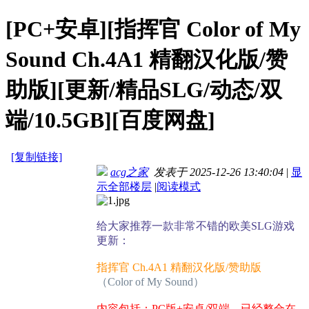
[PC+安卓][指挥官 Color of My
Sound Ch.4A1 精翻汉化版/赞
助版][更新/精品SLG/动态/双
端/10.5GB][百度网盘]
[复制链接]
acg之家
发表于 2025-12-26 13:40:04
|
显
示全部楼层
|
阅读模式
给大家推荐一款非常不错的欧美SLG游戏
更新：
指挥官 Ch.4A1 精翻汉化版/赞助版
（Color of My Sound）
内容包括：PC版+安卓/双端，已经整合在