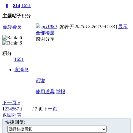
0
814
1651
主题
帖子
积分
qcl1989
发表于 2025-12-26 19:44:33
|
显示
金牌会员
全部楼层
感谢分享
积分
1651
发消息
回复
使用道具
举报
下一页 »
1
2
3
4
5
6
7
/ 7 页
下一页
返回列表
快捷回复: