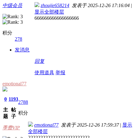
中级会员
zhoujie658214
发表于 2025-12-26 17:16:04
|
显示全部楼层
666666666666666666
积分
278
发消息
回复
使用道具
举报
emotional77
0
1193
2788
主
帖
积分
题
子
emotional77
发表于 2025-12-26 17:59:37
|
显示
季费VIP
全部楼层
2222222222222222222222222