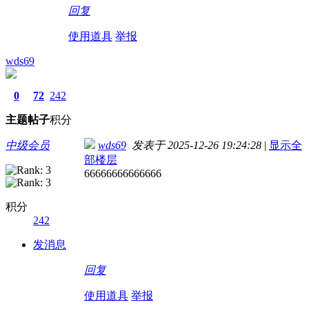
回复
使用道具
举报
wds69
0
72
242
主题
帖子
积分
中级会员
wds69
发表于 2025-12-26 19:24:28
|
显示全
部楼层
66666666666666
积分
242
发消息
回复
使用道具
举报