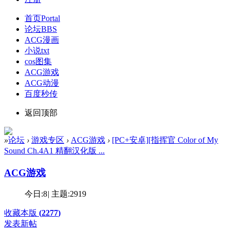
首页
Portal
论坛
BBS
ACG漫画
小说txt
cos图集
ACG游戏
ACG动漫
百度秒传
返回顶部
»
论坛
›
游戏专区
›
ACG游戏
›
[PC+安卓][指挥官 Color of My
Sound Ch.4A1 精翻汉化版 ...
ACG游戏
今日:
8
|
主题:
2919
收藏本版
(
2277
)
发表新帖