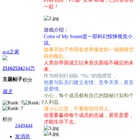
一起！
游戏介绍：
Color of My Sound是一部科幻惊悚视觉小
说。
故事开始于帝国各世界爆发的一场规模空
acg之家
前的叛乱，
人类自帝国成立以来首次面临不确定的未
2516
2534
244万
来。
作为特别行动队 “Nu “的指挥官，
主题
帖子
积分
他要与队员们建立友情、竞争关系，甚至
是爱情。
版主
小心，每个成员都有自己的隐秘计划和个
人利益。
请小心注意，不要相信任何人。
你需要赢得每个成员的忠诚，甚至是爱，
积分
才能生存下去。
2449444
发消息