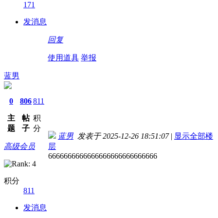
171
发消息
回复
使用道具
举报
蓝男
0
806
811
主
帖
积
题
子
分
蓝男
发表于 2025-12-26 18:51:07
|
显示全部楼
高级会员
层
6666666666666666666666666666
积分
811
发消息