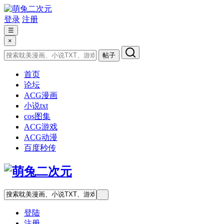
登录
注册
☰
×
帖子
首页
论坛
ACG漫画
小说txt
cos图集
ACG游戏
ACG动漫
百度秒传
登陆
注册