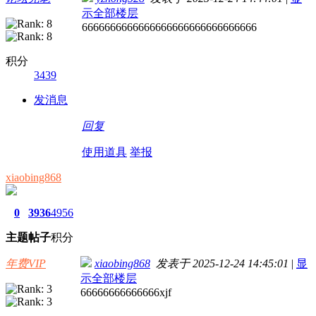
示全部楼层
6666666666666666666666666666666
积分
3439
发消息
回复
使用道具
举报
xiaobing868
0
3936
4956
主题
帖子
积分
年费VIP
xiaobing868
发表于 2025-12-24 14:45:01
|
显
示全部楼层
66666666666666xjf