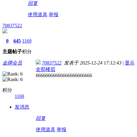
回复
使用道具
举报
70837522
0
645
1169
主题
帖子
积分
金牌会员
70837522
发表于 2025-12-24 17:12:43
|
显示
全部楼层
66666666666666666666666
积分
1169
发消息
回复
使用道具
举报