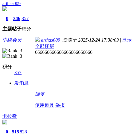
arthas009
0
346
357
主题
帖子
积分
中级会员
arthas009
发表于 2025-12-24 17:38:09
|
显示
全部楼层
666666666666666666666666
积分
357
发消息
回复
使用道具
举报
卡拉赞
0
515
828