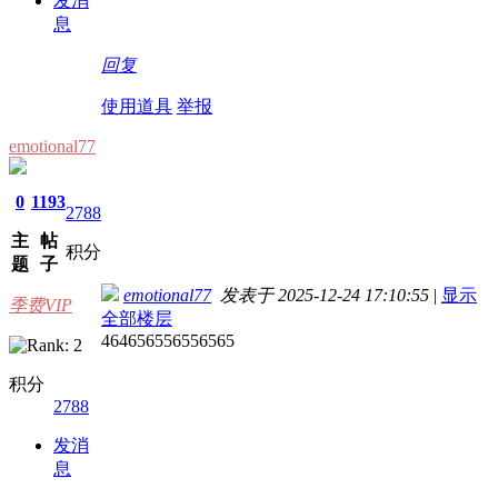
发消
息
回复
使用道具
举报
emotional77
0
1193
2788
主
帖
积分
题
子
emotional77
发表于 2025-12-24 17:10:55
|
显示
季费VIP
全部楼层
464656556556565
积分
2788
发消
息