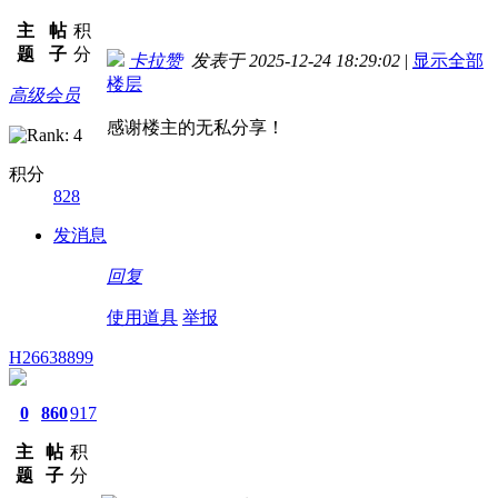
主
帖
积
题
子
分
卡拉赞
发表于 2025-12-24 18:29:02
|
显示全部
楼层
高级会员
感谢楼主的无私分享！
积分
828
发消息
回复
使用道具
举报
H26638899
0
860
917
主
帖
积
题
子
分