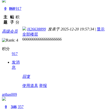
0
860
917
主
帖
积
题
子
分
H26638899
发表于 2025-12-20 19:57:34
|
显示
高级会员
全部楼层
66666666666666666666
积分
917
发消
息
回复
使用道具
举报
arthas009
0
346
357