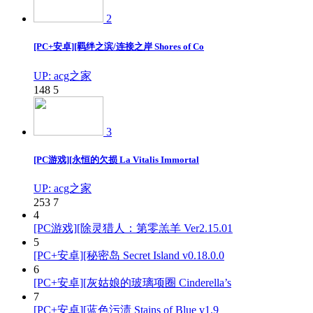
2
[PC+安卓][羁绊之滨/连接之岸 Shores of Co
UP: acg之家
148
5
3
[PC游戏][永恒的欠损 La Vitalis Immortal
UP: acg之家
253
7
4
[PC游戏][除灵猎人：第零羔羊 Ver2.15.01
5
[PC+安卓][秘密岛 Secret Island v0.18.0.0
6
[PC+安卓][灰姑娘的玻璃项圈 Cinderella’s
7
[PC+安卓][蓝色污渍 Stains of Blue v1.9