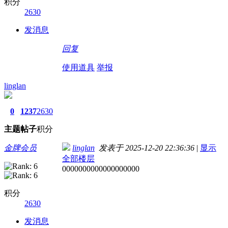
积分
2630
发消息
回复
使用道具
举报
linglan
0
1237
2630
主题
帖子
积分
金牌会员
linglan
发表于 2025-12-20 22:36:36
|
显示
全部楼层
0000000000000000000
积分
2630
发消息