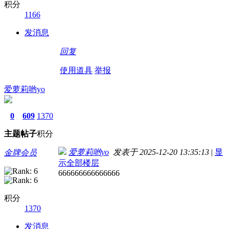
积分
1166
发消息
回复
使用道具
举报
爱萝莉哟yo
0
609
1370
主题
帖子
积分
爱萝莉哟yo
发表于 2025-12-20 13:35:13
|
显
金牌会员
示全部楼层
666666666666666
积分
1370
发消息