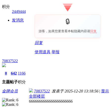
积分
2449444
发消息
游客，如果您要查看本帖隐藏内容请
回复
回复
使用道具
举报
70837522
0
642
1166
主题
帖子
积分
金牌会员
70837522
发表于 2025-12-20 13:18:56
|
显示
全部楼层
6666666666666666666666