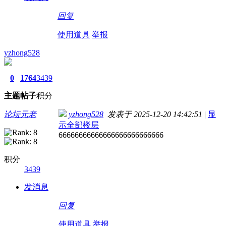
回复
使用道具
举报
yzhong528
0
1764
3439
主题
帖子
积分
论坛元老
yzhong528
发表于 2025-12-20 14:42:51
|
显
示全部楼层
66666666666666666666666666
积分
3439
发消息
回复
使用道具
举报