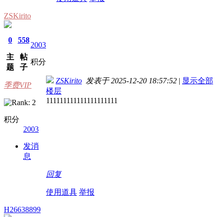
ZSKirito
0
558
2003
主
帖
积分
题
子
ZSKirito
发表于 2025-12-20 18:57:52
|
显示全部
季费VIP
楼层
111111111111111111111
积分
2003
发消
息
回复
使用道具
举报
H26638899