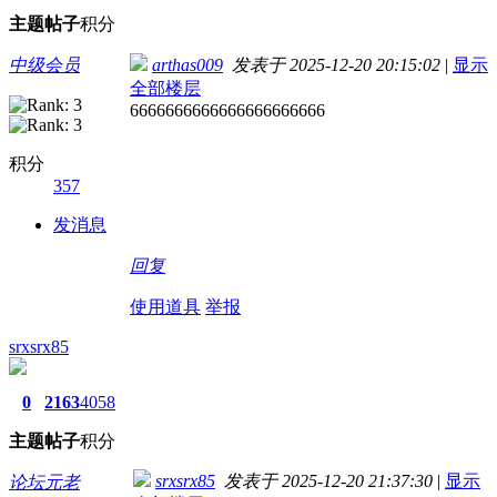
主题
帖子
积分
中级会员
arthas009
发表于 2025-12-20 20:15:02
|
显示
全部楼层
6666666666666666666666
积分
357
发消息
回复
使用道具
举报
srxsrx85
0
2163
4058
主题
帖子
积分
srxsrx85
发表于 2025-12-20 21:37:30
|
显示
论坛元老