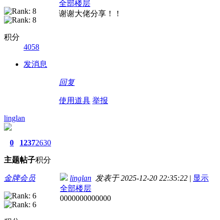
全部楼层
谢谢大佬分享！！
积分
4058
发消息
回复
使用道具
举报
linglan
0
1237
2630
主题
帖子
积分
金牌会员
linglan
发表于 2025-12-20 22:35:22
|
显示
全部楼层
0000000000000