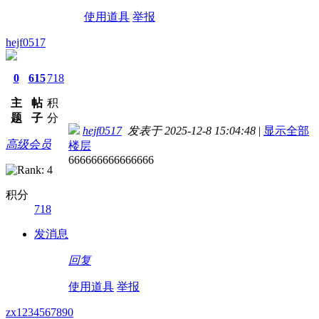
使用道具
举报
hejf0517
0
615
718
主
帖
积
题
子
分
hejf0517
发表于 2025-12-8 15:04:48
|
显示全部
高级会员
楼层
666666666666666
积分
718
发消息
回复
使用道具
举报
zx1234567890