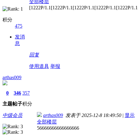
全部楼层
[1222P/1.1[1222P/1.1[1222P/1.1[1222P/1.1[1222P/1.1
积分
475
发消
息
回复
使用道具
举报
arthas009
0
346
357
主题
帖子
积分
中级会员
arthas009
发表于 2025-12-8 18:49:50
|
显示
全部楼层
56666666666666666