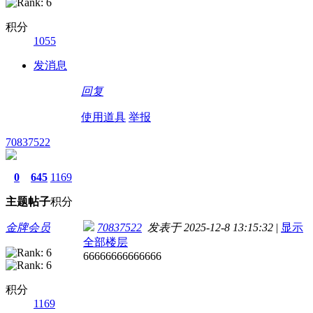
积分
1055
发消息
回复
使用道具
举报
70837522
0
645
1169
主题
帖子
积分
金牌会员
70837522
发表于 2025-12-8 13:15:32
|
显示
全部楼层
66666666666666
积分
1169