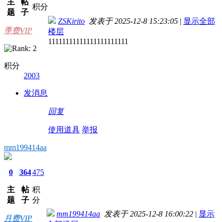
主
帖
积分
题
子
ZSKirito
发表于 2025-12-8 15:23:05
|
显示全部
季费VIP
楼层
11111111111111111111111
积分
2003
发消息
回复
使用道具
举报
mm199414aa
0
364
475
主
帖
积
题
子
分
mm199414aa
发表于 2025-12-8 16:00:22
|
显示
月费VIP