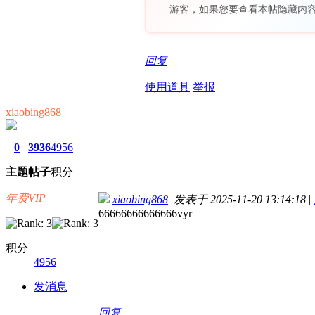
游客，如果您要查看本帖隐藏内
回复
使用道具
举报
xiaobing868
0
3936
4956
主题
帖子
积分
年费VIP
xiaobing868
发表于 2025-11-20 13:14:18
|
66666666666666vyr
积分
4956
发消息
回复