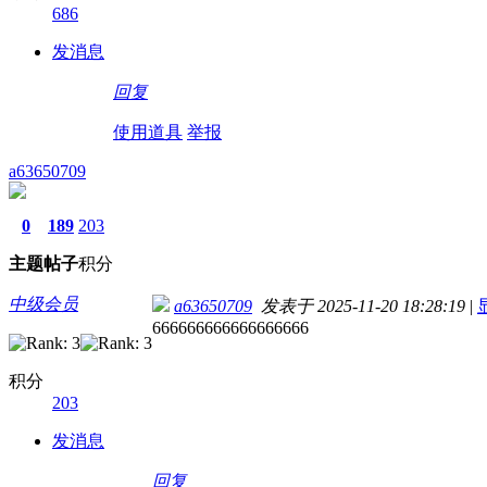
686
发消息
回复
使用道具
举报
a63650709
0
189
203
主题
帖子
积分
中级会员
a63650709
发表于 2025-11-20 18:28:19
|
666666666666666666
积分
203
发消息
回复