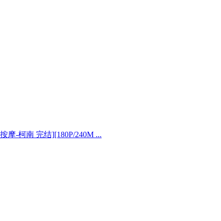
柯南 完结][180P/240M ...