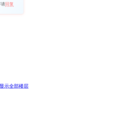
容请
回复
显示全部楼层