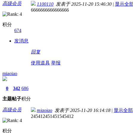
高级会员
1100110
发表于 2025-11-20 15:46:30
|
显示全
6666666666666666
积分
674
发消息
回复
使用道具
举报
miaoiao
0
342
686
主题
帖子
积分
高级会员
miaoiao
发表于 2025-11-20 16:14:18
|
显示全部
245412451451545412
积分