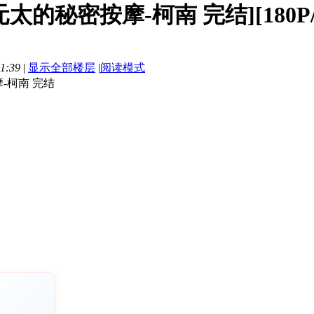
太的秘密按摩-柯南 完结][180P/
1:39
|
显示全部楼层
|
阅读模式
-柯南 完结