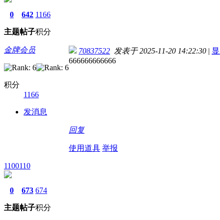
0
642
1166
主题
帖子
积分
金牌会员
70837522
发表于 2025-11-20 14:22:30
|
显
666666666666
积分
1166
发消息
回复
使用道具
举报
1100110
0
673
674
主题
帖子
积分