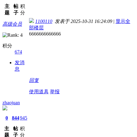
主
帖
积
题
子
分
1100110
发表于 2025-10-31 16:24:09
|
显示全
高级会员
部楼层
6666666666666
积分
674
发消
息
回复
使用道具
举报
zhaojuan
0
844
945
主
帖
积
题
子
分