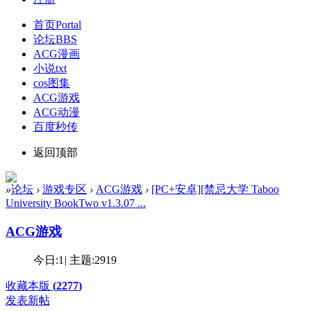
首页
Portal
论坛
BBS
ACG漫画
小说txt
cos图集
ACG游戏
ACG动漫
百度秒传
返回顶部
»
论坛
›
游戏专区
›
ACG游戏
›
[PC+安卓][禁忌大学 Taboo
University BookTwo v1.3.07 ...
ACG游戏
今日:
1
|
主题:
2919
收藏本版
(
2277
)
发表新帖