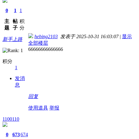
0
1
1
主
帖
积
题
子
分
hebing2103
发表于 2025-10-31 16:03:07
|
显示
新手上路
全部楼层
66666666666666
积分
1
发消
息
回复
使用道具
举报
1100110
0
673
674