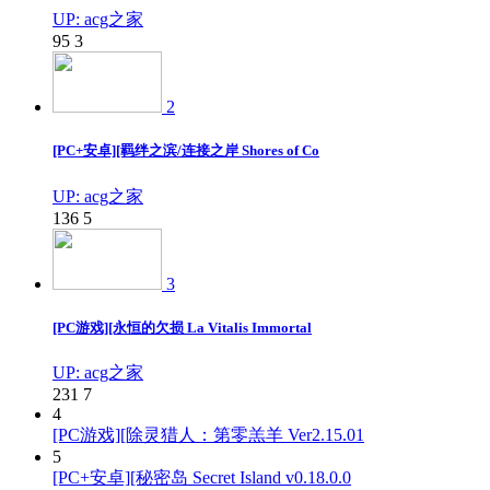
UP: acg之家
95
3
2
[PC+安卓][羁绊之滨/连接之岸 Shores of Co
UP: acg之家
136
5
3
[PC游戏][永恒的欠损 La Vitalis Immortal
UP: acg之家
231
7
4
[PC游戏][除灵猎人：第零羔羊 Ver2.15.01
5
[PC+安卓][秘密岛 Secret Island v0.18.0.0