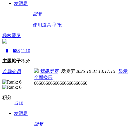
发消息
回复
使用道具
举报
我极爱罗
0
688
1210
主题
帖子
积分
我极爱罗
发表于 2025-10-31 13:17:15
|
显示
金牌会员
全部楼层
66666666666666666666666
积分
1210
发消息
回复