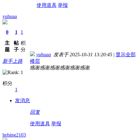
使用道具
举报
yuhuaa
0
1
1
主
帖
积
题
子
分
yuhuaa
发表于 2025-10-31 13:20:45
|
显示全部
新手上路
楼层
感谢感谢感谢感谢感谢感谢
积分
1
发消息
回复
使用道具
举报
hebing2103