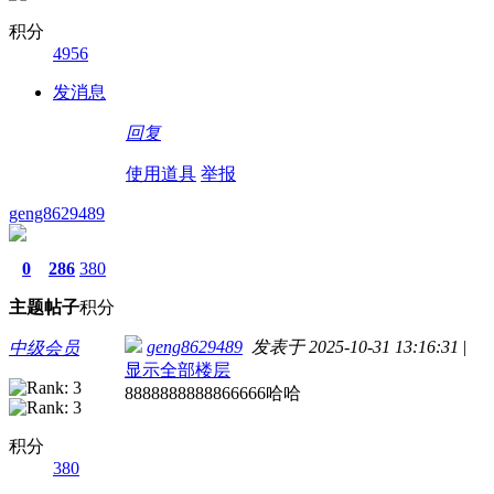
积分
4956
发消息
回复
使用道具
举报
geng8629489
0
286
380
主题
帖子
积分
geng8629489
发表于 2025-10-31 13:16:31
|
中级会员
显示全部楼层
8888888888866666哈哈
积分
380