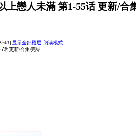
以上戀人未滿 第1-55话 更新/合集/
9:40
|
显示全部楼层
|
阅读模式
5话 更新/合集/完结