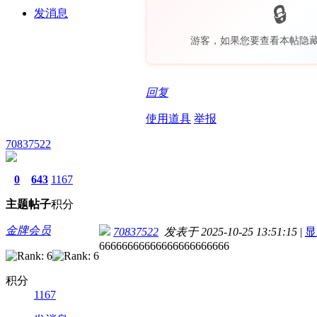
发消息
游客，如果您要查看本帖隐
回复
使用道具
举报
70837522
0
643
1167
主题
帖子
积分
金牌会员
70837522
发表于 2025-10-25 13:51:15
|
显
66666666666666666666666
积分
1167