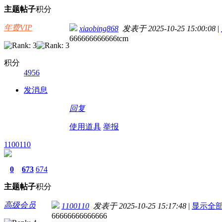
主题
帖子
积分
年费VIP
xiaobing868
发表于 2025-10-25 15:00:08
|
666666666666tcm
积分
4956
发消息
回复
使用道具
举报
1100110
0
673
674
主题
帖子
积分
高级会员
1100110
发表于 2025-10-25 15:17:48
|
显示全
66666666666666