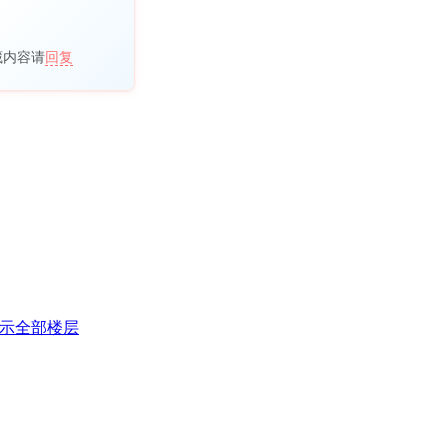
藏内容请
回复
示全部楼层