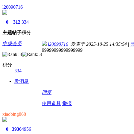
l20090716
0
312
334
主题
帖子
积分
中级会员
l20090716
发表于 2025-10-25 14:35:54
|
99999999999999999
积分
334
发消息
回复
使用道具
举报
xiaobing868
0
3936
4956