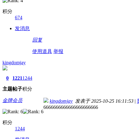
积分
674
发消息
回复
使用道具
举报
kingdomjay
0
1221
1244
主题
帖子
积分
金牌会员
kingdomjay
发表于 2025-10-25 16:11:53
|
6666666666666666666666
积分
1244