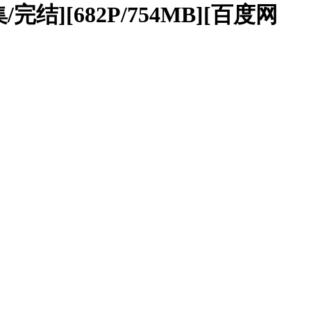
完结][682P/754MB][百度网