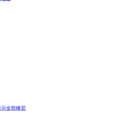
显示全部楼层