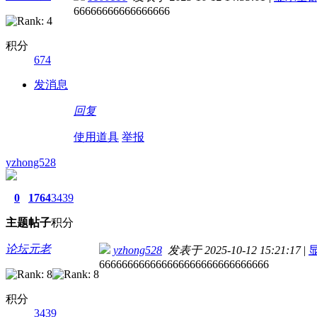
66666666666666666
积分
674
发消息
回复
使用道具
举报
yzhong528
0
1764
3439
主题
帖子
积分
论坛元老
yzhong528
发表于 2025-10-12 15:21:17
|
666666666666666666666666666666
积分
3439