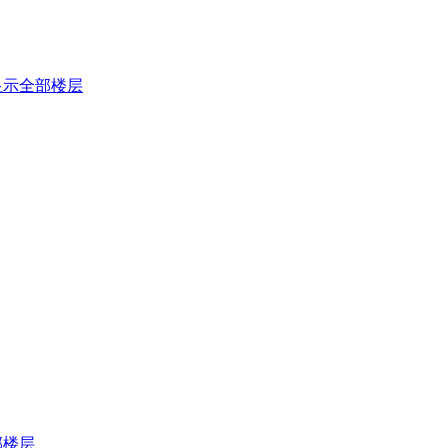
显示全部楼层
部楼层