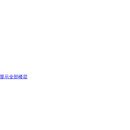
显示全部楼层