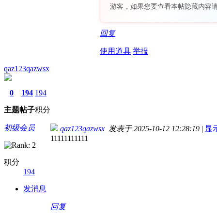
游客，如果您要查看本帖隐藏内容
回复
使用道具
举报
qaz123qazwsx
0
194
194
主题
帖子
积分
初级会员
qaz123qazwsx
发表于 2025-10-12 12:28:19
|
显
11111111111
积分
194
发消息
回复