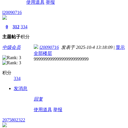
使用道具
举报
l20090716
0
312
334
主题
帖子
积分
中级会员
l20090716
发表于 2025-10-4 13:18:09
|
显示
全部楼层
999999999999999999999999
积分
334
发消息
回复
使用道具
举报
2075802322