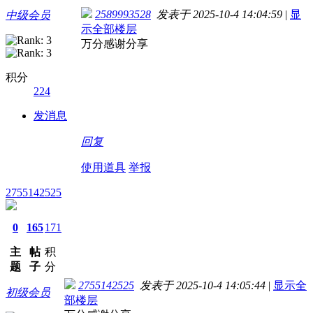
2589993528
发表于 2025-10-4 14:04:59
|
显
中级会员
示全部楼层
万分感谢分享
积分
224
发消息
回复
使用道具
举报
2755142525
0
165
171
主
帖
积
题
子
分
2755142525
发表于 2025-10-4 14:05:44
|
显示全
初级会员
部楼层