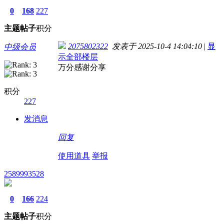
0
168
227
主题
帖子
积分
2075802322
发表于 2025-10-4 14:04:10
|
显
中级会员
示全部楼层
万分感谢分享
积分
227
发消息
回复
使用道具
举报
2589993528
0
166
224
主题
帖子
积分