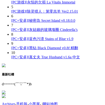
[PC游戏][永恒的欠损 La Vitalis Immortal
5
[PC游戏][除灵猎人：第零羔羊 Ver2.15.01
6
[PC+安卓][秘密岛 Secret Island v0.18.0.0
7
[PC+安卓][灰姑娘的玻璃项圈 Cinderella’s
8
[PC+安卓][蓝色污渍 Stains of Blue v1.9
9
[PC+安卓][黑钻 Black Diamond v0.8f 精翻
10
[PC+安卓][真丈夫 True Husband v1.6a 中文
最新吐槽
d=====(￣▽￣*)b
Archiver
-
手机版
-
小黑屋
-
|
网站地图