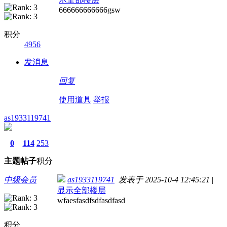
666666666666gsw
积分
4956
发消息
回复
使用道具
举报
as1933119741
0
114
253
主题
帖子
积分
中级会员
as1933119741
发表于 2025-10-4 12:45:21
|
显示全部楼层
wfaesfasdfsdfasdfasd
积分