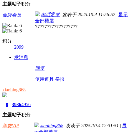
主题
帖子
积分
电话常常
发表于 2025-10-4 11:56:57
|
显示
金牌会员
全部楼层
777777777777777777
积分
2099
发消息
回复
使用道具
举报
xiaobing868
0
3936
4956
主题
帖子
积分
年费VIP
xiaobing868
发表于 2025-10-4 12:31:51
|
显
示全部楼层