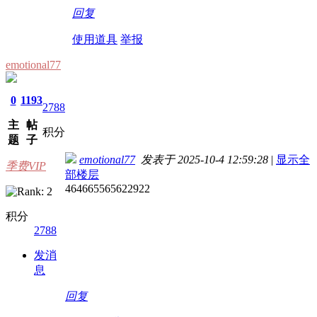
回复
使用道具
举报
emotional77
0
1193
2788
主
帖
积分
题
子
emotional77
发表于 2025-10-4 12:59:28
|
显示全
季费VIP
部楼层
464665565622922
积分
2788
发消
息
回复