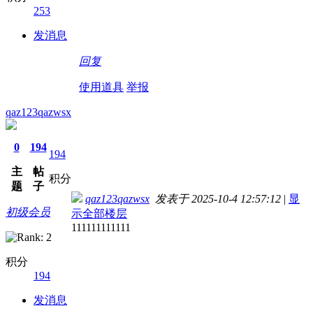
253
发消息
回复
使用道具
举报
qaz123qazwsx
0
194
194
主
帖
积分
题
子
qaz123qazwsx
发表于 2025-10-4 12:57:12
|
显
初级会员
示全部楼层
111111111111
积分
194
发消息