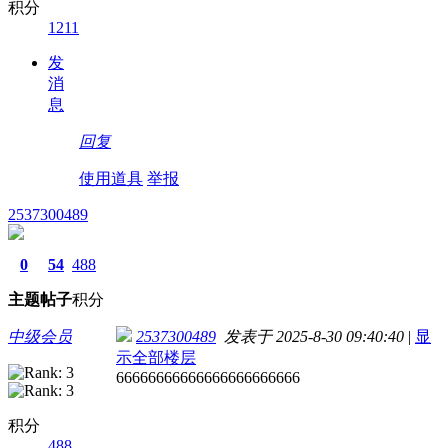
积分
1211
发
消
息
回复
使用道具
举报
2537300489
0
54
488
主题
帖子
积分
中级会员
2537300489
发表于 2025-8-30 09:40:40
|
显
示全部楼层
66666666666666666666666
积分
488