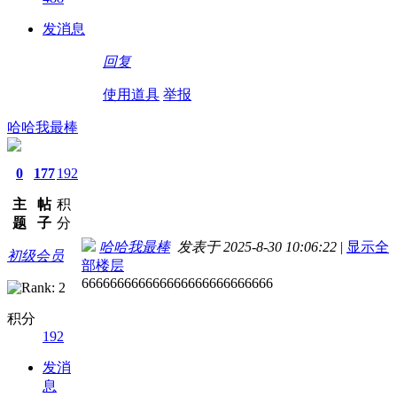
发消息
回复
使用道具
举报
哈哈我最棒
0
177
192
主
帖
积
题
子
分
哈哈我最棒
发表于 2025-8-30 10:06:22
|
显示全
初级会员
部楼层
666666666666666666666666666
积分
192
发消
息