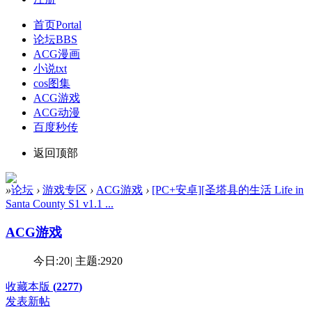
首页
Portal
论坛
BBS
ACG漫画
小说txt
cos图集
ACG游戏
ACG动漫
百度秒传
返回顶部
»
论坛
›
游戏专区
›
ACG游戏
›
[PC+安卓][圣塔县的生活 Life in
Santa County S1 v1.1 ...
ACG游戏
今日:
20
|
主题:
2920
收藏本版
(
2277
)
发表新帖