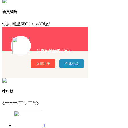
会员登陆
快到碗里来O(∩_∩)O嗯!
认真你就输啦σ`∀´)σ
立即注册
在此登录
排行榜
d=====(￣▽￣*)b
1