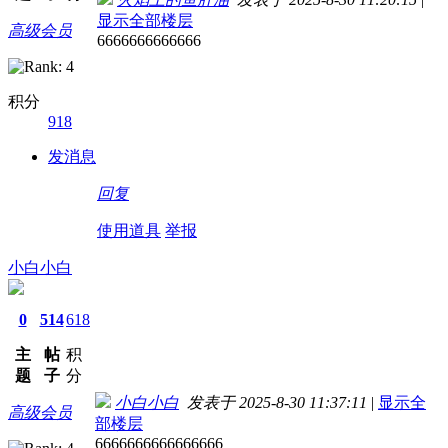
显示全部楼层
高级会员
6666666666666
积分
918
发消息
回复
使用道具
举报
小白小白
0
514
618
主
帖
积
题
子
分
小白小白
发表于 2025-8-30 11:37:11
|
显示全
高级会员
部楼层
6666666666666666