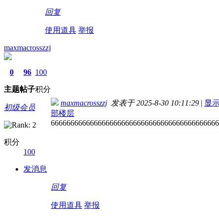
回复
使用道具
举报
maxmacrosszzj
0
96
100
主题
帖子
积分
maxmacrosszzj
发表于 2025-8-30 10:11:29
|
显
初级会员
部楼层
6666666666666666666666666666666666666666666
积分
100
发消息
回复
使用道具
举报