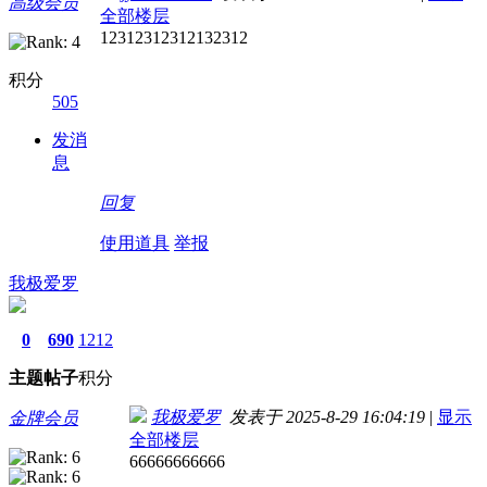
高级会员
全部楼层
12312312312132312
积分
505
发消
息
回复
使用道具
举报
我极爱罗
0
690
1212
主题
帖子
积分
我极爱罗
发表于 2025-8-29 16:04:19
|
显示
金牌会员
全部楼层
66666666666