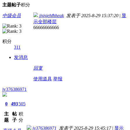
主题
帖子
积分
中级会员
jjsjsjehfhheak
发表于 2025-8-29 15:37:20
|
显
示全部楼层
66666666666
积分
311
发消息
回复
使用道具
举报
jy376386971
0
493
505
主
帖
积
题
子
分
jy376386971
发表于 2025-8-29 15:45:17
|
显示