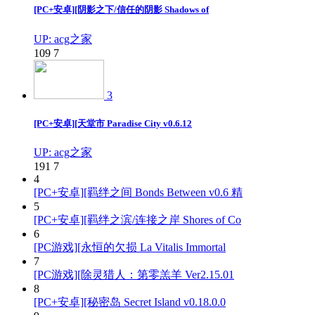
[PC+安卓][阴影之下/信任的阴影 Shadows of
UP: acg之家
109
7
3
[PC+安卓][天堂市 Paradise City v0.6.12
UP: acg之家
191
7
4
[PC+安卓][羁绊之间 Bonds Between v0.6 精
5
[PC+安卓][羁绊之滨/连接之岸 Shores of Co
6
[PC游戏][永恒的欠损 La Vitalis Immortal
7
[PC游戏][除灵猎人：第零羔羊 Ver2.15.01
8
[PC+安卓][秘密岛 Secret Island v0.18.0.0