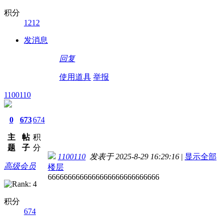
积分
1212
发消息
回复
使用道具
举报
1100110
0
673
674
主
帖
积
题
子
分
1100110
发表于 2025-8-29 16:29:16
|
显示全部
高级会员
楼层
6666666666666666666666666666
积分
674