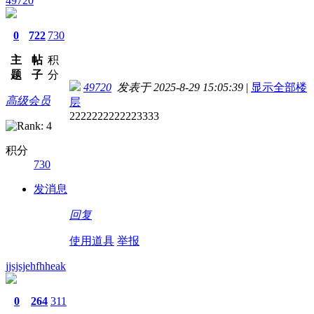
49720
0
722
730
主
帖
积
题
子
分
49720
发表于 2025-8-29 15:05:39
|
显示全部楼
高级会员
层
2222222222223333
积分
730
发消息
回复
使用道具
举报
jjsjsjehfhheak
0
264
311