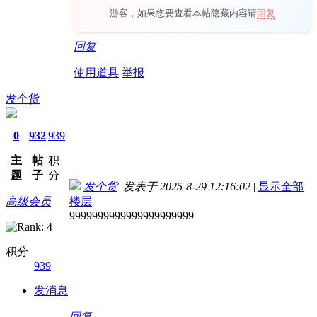
游客，如果您要查看本帖隐藏内容请
回复
回复
使用道具
举报
发个货
0
932
939
主
帖
积
题
子
分
发个货
发表于 2025-8-29 12:16:02
|
显示全部
高级会员
楼层
9999999999999999999999
积分
939
发消息
回复