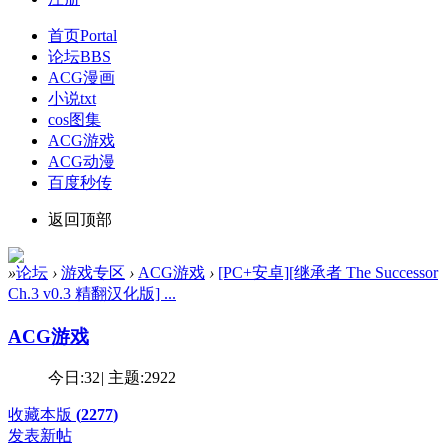
首页
Portal
论坛
BBS
ACG漫画
小说txt
cos图集
ACG游戏
ACG动漫
百度秒传
返回顶部
»
论坛
›
游戏专区
›
ACG游戏
›
[PC+安卓][继承者 The Successor
Ch.3 v0.3 精翻汉化版] ...
ACG游戏
今日:
32
|
主题:
2922
收藏本版
(
2277
)
发表新帖