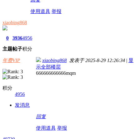
使用道具
举报
xiaobing868
0
3936
4956
主题
帖子
积分
年费VIP
xiaobing868
发表于 2025-8-29 12:26:34
|
显
示全部楼层
666666666666mqm
积分
4956
发消息
回复
使用道具
举报