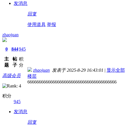
发消息
回复
使用道具
举报
zhaojuan
0
844
945
主
帖
积
题
子
分
zhaojuan
发表于 2025-8-29 16:43:01
|
显示全部
高级会员
楼层
666666666666666666666666666666666666666
积分
945
发消息
回复