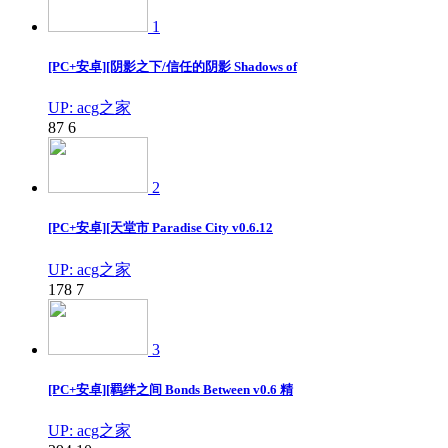
1
[PC+安卓][阴影之下/信任的阴影 Shadows of
UP: acg之家
87
6
2
[PC+安卓][天堂市 Paradise City v0.6.12
UP: acg之家
178
7
3
[PC+安卓][羁绊之间 Bonds Between v0.6 精
UP: acg之家