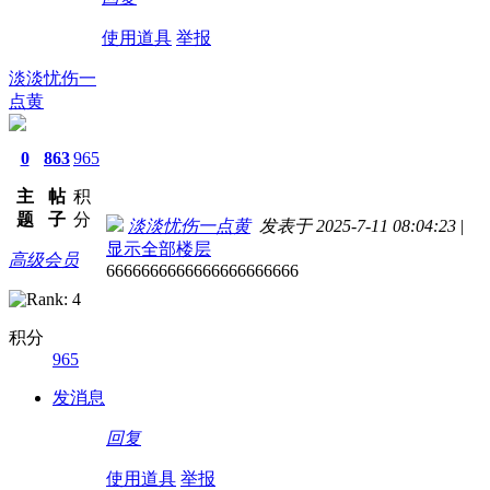
使用道具
举报
淡淡忧伤一
点黄
0
863
965
主
帖
积
题
子
分
淡淡忧伤一点黄
发表于 2025-7-11 08:04:23
|
显示全部楼层
高级会员
6666666666666666666666
积分
965
发消息
回复
使用道具
举报