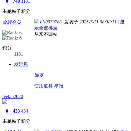
0
748
1181
主题
帖子
积分
blz0079783
发表于 2025-7-11 08:38:11
|
显
金牌会员
示全部楼层
从来不回帖
积分
1181
发消息
回复
使用道具
举报
reekin2020
0
433
434
主题
帖子
积分