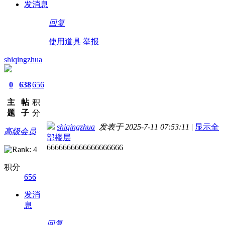
发消息
回复
使用道具
举报
shiqingzhua
0
638
656
主
帖
积
题
子
分
shiqingzhua
发表于 2025-7-11 07:53:11
|
显示全
高级会员
部楼层
6666666666666666666
积分
656
发消
息
回复