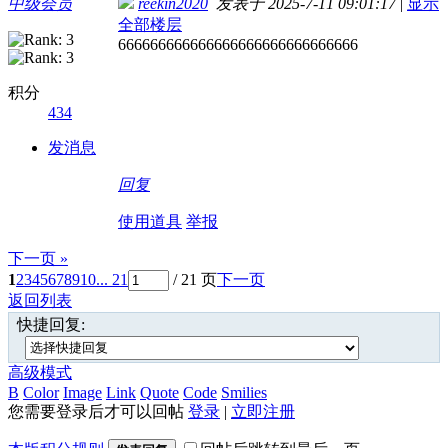
中级会员
reekin2020
发表于 2025-7-11 09:01:17
|
显示
全部楼层
666666666666666666666666666666
积分
434
发消息
回复
使用道具
举报
下一页 »
1
2
3
4
5
6
7
8
9
10
... 21
/ 21 页
下一页
返回列表
快捷回复:
高级模式
B
Color
Image
Link
Quote
Code
Smilies
您需要登录后才可以回帖
登录
|
立即注册