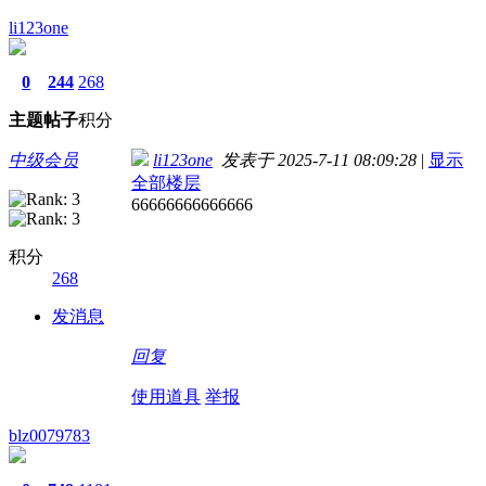
li123one
0
244
268
主题
帖子
积分
中级会员
li123one
发表于 2025-7-11 08:09:28
|
显示
全部楼层
66666666666666
积分
268
发消息
回复
使用道具
举报
blz0079783