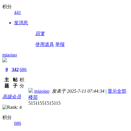
积分
441
发消息
回复
使用道具
举报
miaoiao
0
342
686
主
帖
积
题
子
分
miaoiao
发表于 2025-7-11 07:44:34
|
显示全部
高级会员
楼层
51511551515115
积分
686