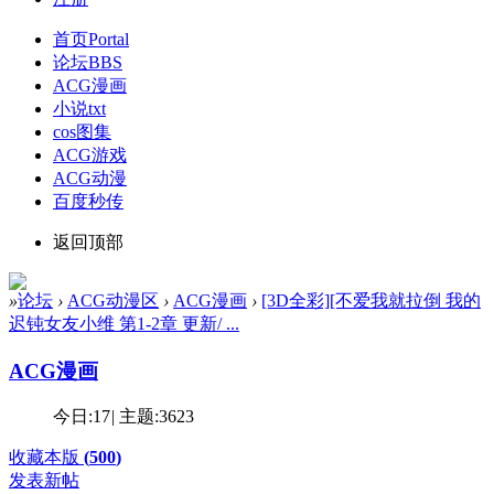
首页
Portal
论坛
BBS
ACG漫画
小说txt
cos图集
ACG游戏
ACG动漫
百度秒传
返回顶部
»
论坛
›
ACG动漫区
›
ACG漫画
›
[3D全彩][不爱我就拉倒 我的
迟钝女友小维 第1-2章 更新/ ...
ACG漫画
今日:
17
|
主题:
3623
收藏本版
(
500
)
发表新帖