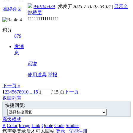
940195439
发表于 2025-7-10 07:54:04
|
显示全
高级会员
部楼层
111111111111111
积分
879
发消
息
回复
使用道具
举报
下一页 »
1
2
3
4
5
6
7
8
9
10
... 15
/ 15 页
下一页
返回列表
快捷回复:
高级模式
B
Color
Image
Link
Quote
Code
Smilies
您需要登录后才可以回帖
登录
|
立即注册