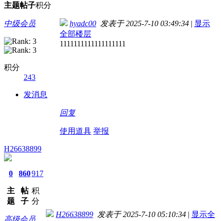
主题
帖子
积分
中级会员
hyadc00
发表于 2025-7-10 03:49:34
|
显示
全部楼层
1111111111111111111
积分
243
发消息
回复
使用道具
举报
H26638899
0
860
917
主
帖
积
题
子
分
H26638899
发表于 2025-7-10 05:10:34
|
显示全
高级会员