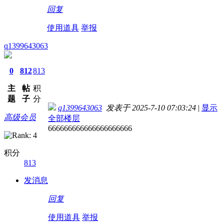
回复
使用道具
举报
q1399643063
0
812
813
主
帖
积
题
子
分
q1399643063
发表于 2025-7-10 07:03:24
|
显示
高级会员
全部楼层
666666666666666666666
积分
813
发消息
回复
使用道具
举报