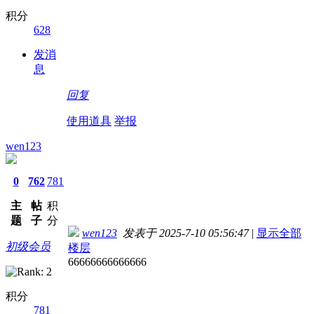
积分
628
发消
息
回复
使用道具
举报
wen123
0
762
781
主
帖
积
题
子
分
wen123
发表于 2025-7-10 05:56:47
|
显示全部
初级会员
楼层
66666666666666
积分
781