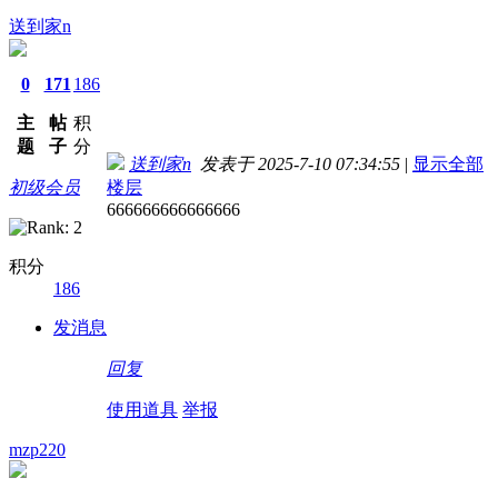
送到家n
0
171
186
主
帖
积
题
子
分
送到家n
发表于 2025-7-10 07:34:55
|
显示全部
初级会员
楼层
666666666666666
积分
186
发消息
回复
使用道具
举报
mzp220