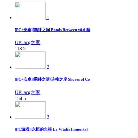
1
[PC+安卓][羁绊之间 Bonds Between v0.6 精
UP: acg之家
118
5
2
[PC+安卓][羁绊之滨/连接之岸 Shores of Co
UP: acg之家
154
5
3
[PC游戏][永恒的欠损 La Vitalis Immortal