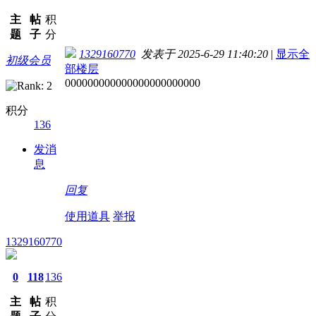
主
帖
积
题
子
分
1329160770
发表于 2025-6-29 11:40:20
|
显示全
初级会员
部楼层
000000000000000000000000
积分
136
发消
息
回复
使用道具
举报
1329160770
0
118
136
主
帖
积