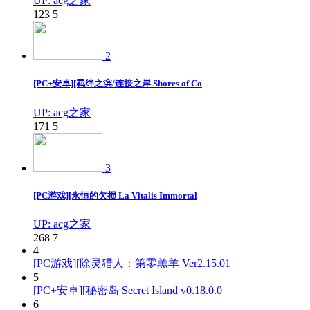
UP: acg之家
123
5
2
[PC+安卓][羁绊之滨/连接之岸 Shores of Co
UP: acg之家
171
5
3
[PC游戏][永恒的欠损 La Vitalis Immortal
UP: acg之家
268
7
4
[PC游戏][除灵猎人：第零羔羊 Ver2.15.01
5
[PC+安卓][秘密岛 Secret Island v0.18.0.0
6