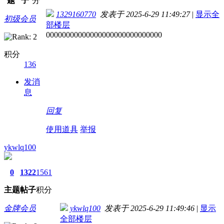
题
子
分
1329160770
发表于 2025-6-29 11:49:27
|
显示全
初级会员
部楼层
00000000000000000000000000000
积分
136
发消
息
回复
使用道具
举报
ykwlq100
0
1322
1561
主题
帖子
积分
金牌会员
ykwlq100
发表于 2025-6-29 11:49:46
|
显示
全部楼层