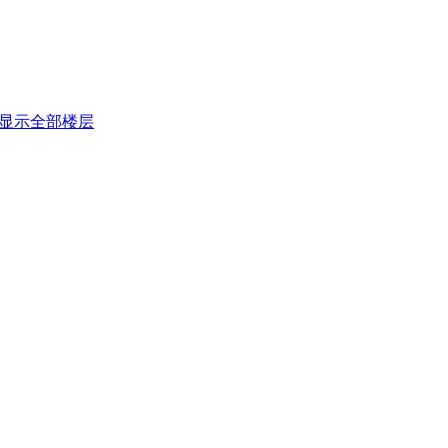
显示全部楼层