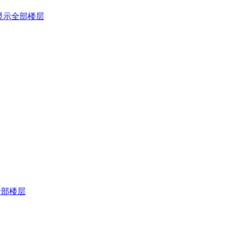
显示全部楼层
全部楼层