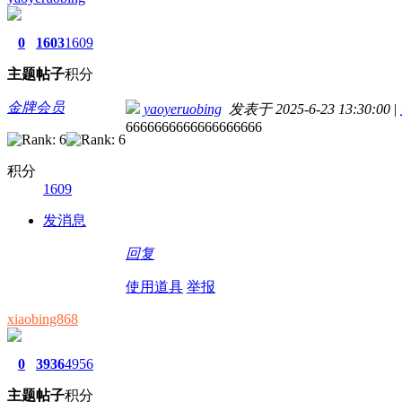
0
1603
1609
主题
帖子
积分
金牌会员
yaoyeruobing
发表于 2025-6-23 13:30:00
|
6666666666666666666
积分
1609
发消息
回复
使用道具
举报
xiaobing868
0
3936
4956
主题
帖子
积分