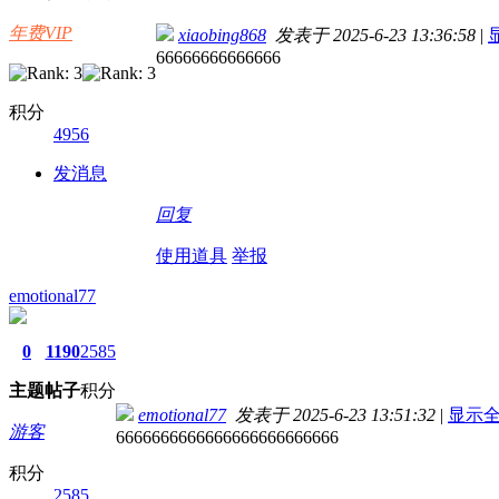
年费VIP
xiaobing868
发表于 2025-6-23 13:36:58
|
66666666666666
积分
4956
发消息
回复
使用道具
举报
emotional77
0
1190
2585
主题
帖子
积分
emotional77
发表于 2025-6-23 13:51:32
|
显示
游客
6666666666666666666666666
积分
2585