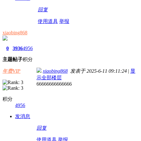
回复
使用道具
举报
xiaobing868
0
3936
4956
主题
帖子
积分
年费VIP
xiaobing868
发表于 2025-6-11 09:11:24
|
显
示全部楼层
66666666666666
积分
4956
发消息
回复
使用道具
举报