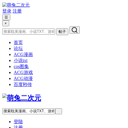
登录
注册
☰
×
帖子
首页
论坛
ACG漫画
小说txt
cos图集
ACG游戏
ACG动漫
百度秒传
登陆
注册