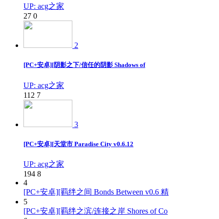
UP: acg之家
27
0
2
[PC+安卓][阴影之下/信任的阴影 Shadows of
UP: acg之家
112
7
3
[PC+安卓][天堂市 Paradise City v0.6.12
UP: acg之家
194
8
4
[PC+安卓][羁绊之间 Bonds Between v0.6 精
5
[PC+安卓][羁绊之滨/连接之岸 Shores of Co