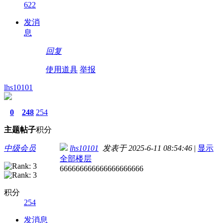
622
发消
息
回复
使用道具
举报
lhs10101
0
248
254
主题
帖子
积分
中级会员
lhs10101
发表于 2025-6-11 08:54:46
|
显示
全部楼层
666666666666666666666
积分
254
发消息