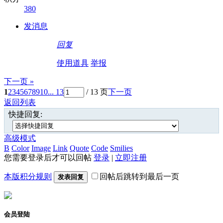
380
发消息
回复
使用道具
举报
下一页 »
1
2
3
4
5
6
7
8
9
10
... 13
/ 13 页
下一页
返回列表
快捷回复:
高级模式
B
Color
Image
Link
Quote
Code
Smilies
您需要登录后才可以回帖
登录
|
立即注册
本版积分规则
回帖后跳转到最后一页
发表回复
会员登陆