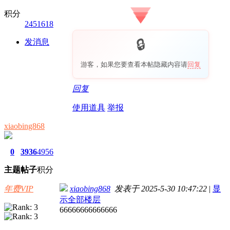
积分
2451618
发消息
游客，如果您要查看本帖隐藏内容请
回复
回复
使用道具
举报
xiaobing868
0
3936
4956
主题
帖子
积分
年费VIP
xiaobing868
发表于 2025-5-30 10:47:22
|
显
示全部楼层
66666666666666