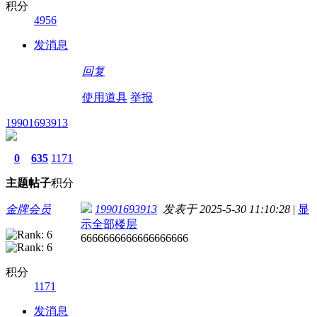
积分
4956
发消息
回复
使用道具
举报
19901693913
0
635
1171
主题
帖子
积分
金牌会员
19901693913
发表于 2025-5-30 11:10:28
|
显
示全部楼层
6666666666666666666
积分
1171
发消息