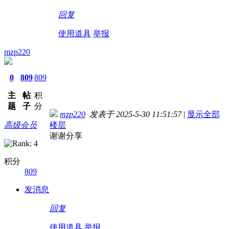
回复
使用道具
举报
mzp220
0
809
809
主
帖
积
题
子
分
mzp220
发表于 2025-5-30 11:51:57
|
显示全部
高级会员
楼层
谢谢分享
积分
809
发消息
回复
使用道具
举报