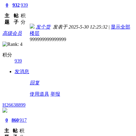
0
932
939
主
帖
积
题
子
分
发个货
发表于 2025-5-30 12:25:32
|
显示全部
高级会员
楼层
999999999999999
积分
939
发消息
回复
使用道具
举报
H26638899
0
860
917
主
帖
积