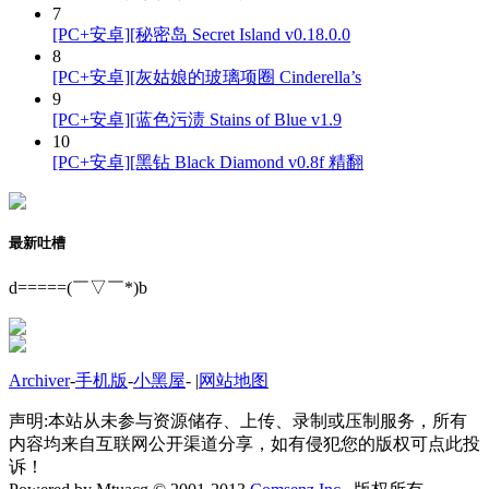
7
[PC+安卓][秘密岛 Secret Island v0.18.0.0
8
[PC+安卓][灰姑娘的玻璃项圈 Cinderella’s
9
[PC+安卓][蓝色污渍 Stains of Blue v1.9
10
[PC+安卓][黑钻 Black Diamond v0.8f 精翻
最新吐槽
d=====(￣▽￣*)b
Archiver
-
手机版
-
小黑屋
-
|
网站地图
声明:本站从未参与资源储存、上传、录制或压制服务，所有
内容均来自互联网公开渠道分享，如有侵犯您的版权可点此投
诉！