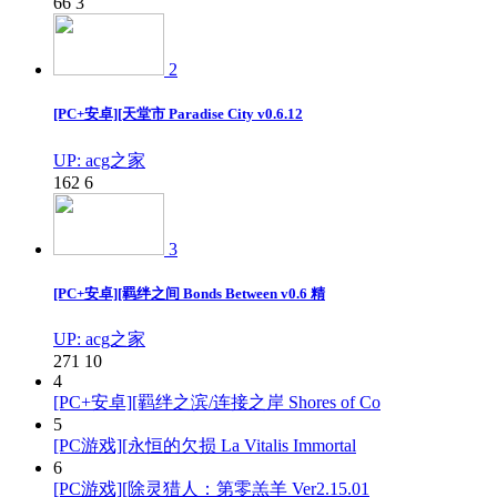
66
3
2
[PC+安卓][天堂市 Paradise City v0.6.12
UP: acg之家
162
6
3
[PC+安卓][羁绊之间 Bonds Between v0.6 精
UP: acg之家
271
10
4
[PC+安卓][羁绊之滨/连接之岸 Shores of Co
5
[PC游戏][永恒的欠损 La Vitalis Immortal
6
[PC游戏][除灵猎人：第零羔羊 Ver2.15.01