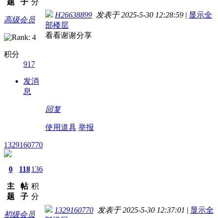
题
子
分
H26638899
发表于 2025-5-30 12:28:59
|
显示全
高级会员
部楼层
看看谢谢分享
积分
917
发消
息
回复
使用道具
举报
1329160770
0
118
136
主
帖
积
题
子
分
1329160770
发表于 2025-5-30 12:37:01
|
显示全
初级会员