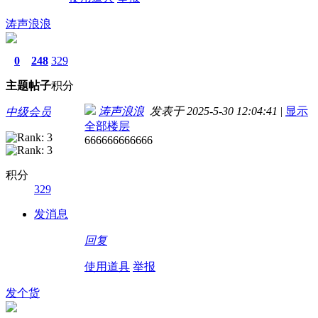
涛声浪浪
0
248
329
主题
帖子
积分
涛声浪浪
发表于 2025-5-30 12:04:41
|
显示
中级会员
全部楼层
666666666666
积分
329
发消息
回复
使用道具
举报
发个货