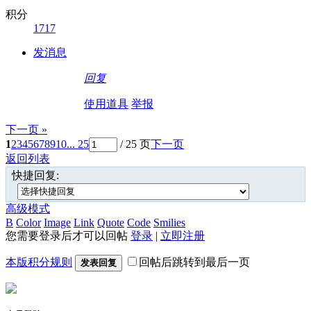
积分
1717
发消息
回复
使用道具
举报
下一页 »
1
2
3
4
5
6
7
8
9
10
... 25
/ 25 页
下一页
返回列表
快捷回复:
高级模式
B
Color
Image
Link
Quote
Code
Smilies
您需要登录后才可以回帖
登录
|
立即注册
本版积分规则
回帖后跳转到最后一页
发表回复