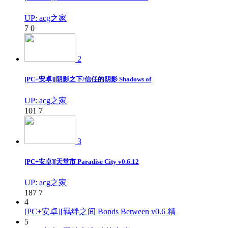
UP: acg之家
7
0
2
[PC+安卓][阴影之下/信任的阴影 Shadows of
UP: acg之家
101
7
3
[PC+安卓][天堂市 Paradise City v0.6.12
UP: acg之家
187
7
4
[PC+安卓][羁绊之间 Bonds Between v0.6 精
5