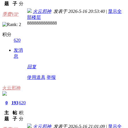
题
子
分
火云邪神
发表于 2026-5-16 20:53:40
|
显示全
季费VIP
部楼层
8888888888888
积分
620
发消
息
回复
使用道具
举报
火云邪神
0
193
620
主
帖
积
题
子
分
火云邪神
发表于 2026-5-16 21:01:09
|
显示全