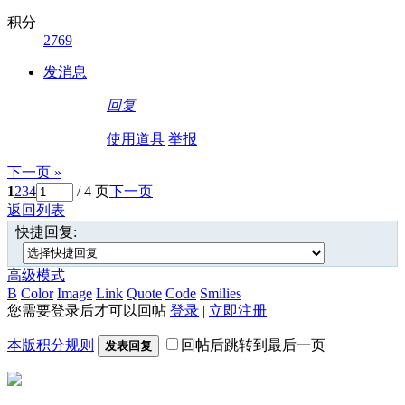
积分
2769
发消息
回复
使用道具
举报
下一页 »
1
2
3
4
/ 4 页
下一页
返回列表
快捷回复:
高级模式
B
Color
Image
Link
Quote
Code
Smilies
您需要登录后才可以回帖
登录
|
立即注册
本版积分规则
回帖后跳转到最后一页
发表回复