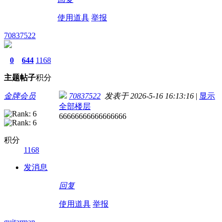
使用道具
举报
70837522
0
644
1168
主题
帖子
积分
金牌会员
70837522
发表于 2026-5-16 16:13:16
|
显示
全部楼层
66666666666666666
积分
1168
发消息
回复
使用道具
举报
guitarman