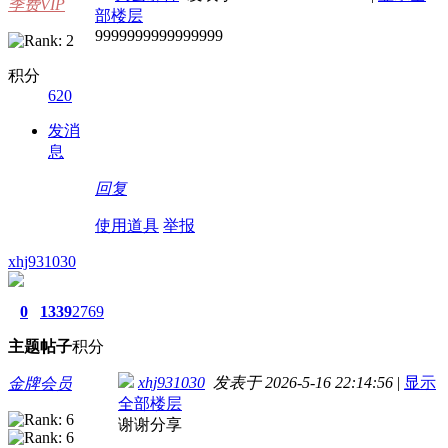
季费VIP
部楼层
9999999999999999
积分
620
发消
息
回复
使用道具
举报
xhj931030
0
1339
2769
主题
帖子
积分
xhj931030
发表于 2026-5-16 22:14:56
|
显示
金牌会员
全部楼层
谢谢分享