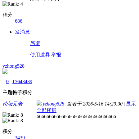
积分
686
发消息
回复
使用道具
举报
yzhong528
0
1764
3439
主题
帖子
积分
论坛元老
yzhong528
发表于 2026-5-16 14:29:30
|
显示
全部楼层
66666666666666666666666666666666
积分
3439