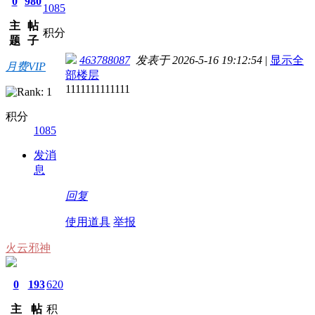
0
980
1085
主
帖
积分
题
子
463788087
发表于 2026-5-16 19:12:54
|
显示全
月费VIP
部楼层
1111111111111
积分
1085
发消
息
回复
使用道具
举报
火云邪神
0
193
620
主
帖
积