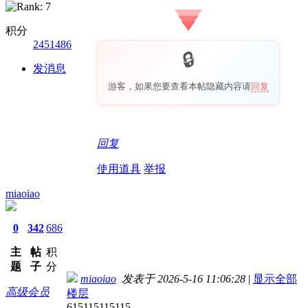
积分
2451486
发消息
游客，如果您要查看本帖隐藏内容请
回复
回复
使用道具
举报
miaoiao
0
342
686
主
帖
积
题
子
分
miaoiao
发表于 2026-5-16 11:06:28
|
显示全部
高级会员
楼层
615115115115