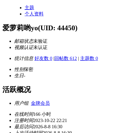
主题
个人资料
爱萝莉哟yo
(UID: 44450)
邮箱状态
未验证
视频认证
未认证
统计信息
好友数 0
|
回帖数 612
|
主题数 0
性别
保密
生日
-
活跃概况
用户组
金牌会员
在线时间
166 小时
注册时间
2023-10-22 22:21
最后访问
2026-8-8 16:30
上次活动时间
2026-8-8 16:30