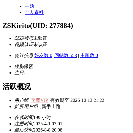
主题
个人资料
ZSKirito
(UID: 277884)
邮箱状态
未验证
视频认证
未认证
统计信息
好友数 0
|
回帖数 558
|
主题数 0
性别
保密
生日
-
活跃概况
用户组
季费VIP
有效期至 2026-10-13 21:22
扩展用户组
,新手上路
在线时间
199 小时
注册时间
2025-4-1 03:01
最后访问
2026-8-8 20:08