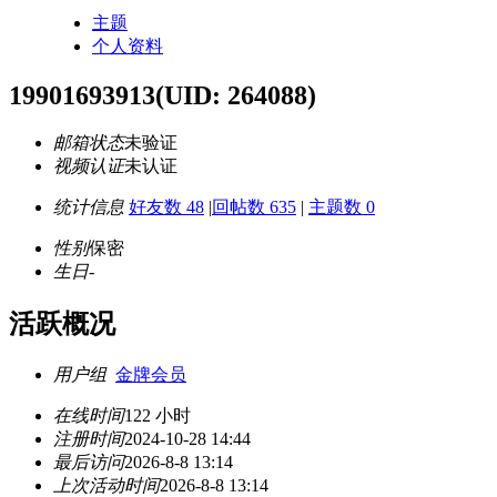
主题
个人资料
19901693913
(UID: 264088)
邮箱状态
未验证
视频认证
未认证
统计信息
好友数 48
|
回帖数 635
|
主题数 0
性别
保密
生日
-
活跃概况
用户组
金牌会员
在线时间
122 小时
注册时间
2024-10-28 14:44
最后访问
2026-8-8 13:14
上次活动时间
2026-8-8 13:14