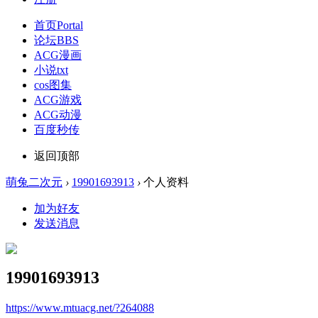
首页
Portal
论坛
BBS
ACG漫画
小说txt
cos图集
ACG游戏
ACG动漫
百度秒传
返回顶部
萌兔二次元
›
19901693913
›
个人资料
加为好友
发送消息
19901693913
https://www.mtuacg.net/?264088